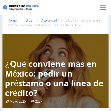
Pasar al contenido principal
Home
Blog
Actualidad
¿Qué conviene más en
México: pedir un préstamo o una línea de crédito?
¿Qué conviene más en
México: pedir un
préstamo o una línea de
crédito?
29 Mayo 2025
2227