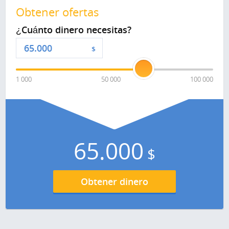
Obtener ofertas
¿Cuánto dinero necesitas?
$
1 000
50 000
100 000
65.000
$
Obtener dinero