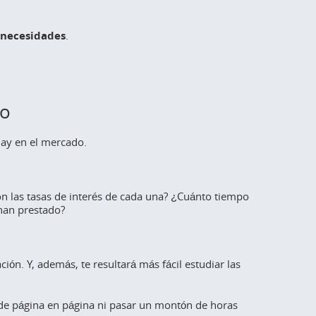
 necesidades
.
to
hay en el mercado.
n las tasas de interés de cada una? ¿Cuánto tiempo
han prestado?
ción. Y, además, te resultará más fácil estudiar las
 de página en página ni pasar un montón de horas