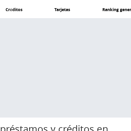
Créditos
Tarjetas
Ranking gener
 préstamos y créditos en