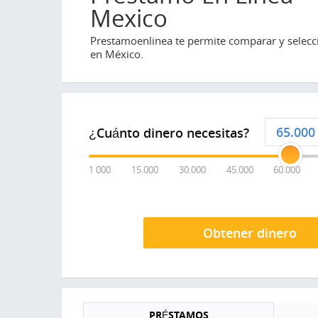
Mexico
Prestamoenlinea te permite comparar y selecci
en México.
¿Cuánto dinero necesitas?
1 000
15.000
30.000
45.000
60.000
Obtener dinero
PRÉSTAMOS