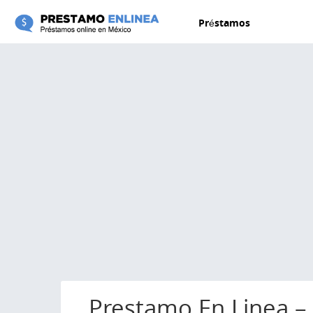
Pasar al contenido principal
Préstamos
Prestamo En Linea –