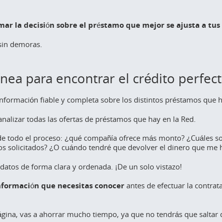
r la decisión sobre el préstamo que mejor se ajusta a tus
sin demoras.
nea para encontrar el crédito perfec
formación fiable y completa sobre los distintos préstamos que 
analizar todas las ofertas de préstamos que hay en la Red.
de todo el proceso: ¿qué compañía ofrece más monto? ¿Cuáles so
os solicitados? ¿O cuándo tendré que devolver el dinero que me 
atos de forma clara y ordenada. ¡De un solo vistazo!
información que necesitas conocer
antes de efectuar la contrata
gina, vas a ahorrar mucho tiempo, ya que no tendrás que saltar