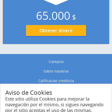
65.000
$
Obtener dinero
Contacto
Sobre nosotros
Calificación crediticia
Política de privacidad
Aviso de Cookies
Este sitio utiliza Cookies para mejorar la
Política de Cookies
navegación por el mismo, si sigues navegando
por el sitio aceptas el uso de las mismas.
Entrar