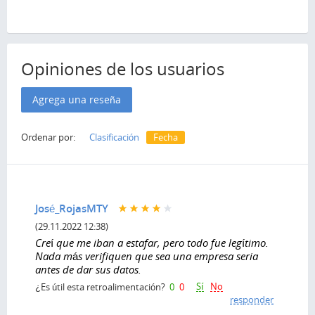
Opiniones de los usuarios
Agrega una reseña
Ordenar por:
Clasificación
Fecha
José_RojasMTY
(29.11.2022 12:38)
Creí que me iban a estafar, pero todo fue legítimo.
Nada más verifiquen que sea una empresa seria
antes de dar sus datos.
Sí
No
¿Es útil esta retroalimentación?
0
0
responder