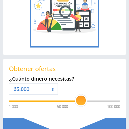
Obtener ofertas
¿Cuánto dinero necesitas?
$
1 000
50 000
100 000