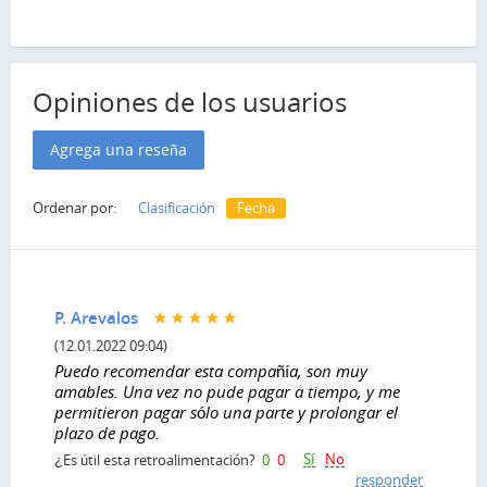
Opiniones de los usuarios
Agrega una reseña
Ordenar por:
Clasificación
Fecha
P. Arevalos
(12.01.2022 09:04)
Puedo recomendar esta compañía, son muy
amables. Una vez no pude pagar a tiempo, y me
permitieron pagar sólo una parte y prolongar el
plazo de pago.
Sí
No
¿Es útil esta retroalimentación?
0
0
responder