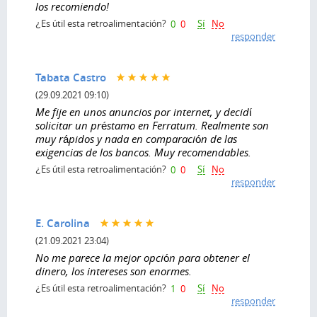
los recomiendo!
Sí
No
¿Es útil esta retroalimentación?
0
0
responder
Tabata Castro
(29.09.2021 09:10)
Me fije en unos anuncios por internet, y decidí
solicitar un préstamo en Ferratum. Realmente son
muy rápidos y nada en comparación de las
exigencias de los bancos. Muy recomendables.
Sí
No
¿Es útil esta retroalimentación?
0
0
responder
E. Carolina
(21.09.2021 23:04)
No me parece la mejor opción para obtener el
dinero, los intereses son enormes.
Sí
No
¿Es útil esta retroalimentación?
1
0
responder