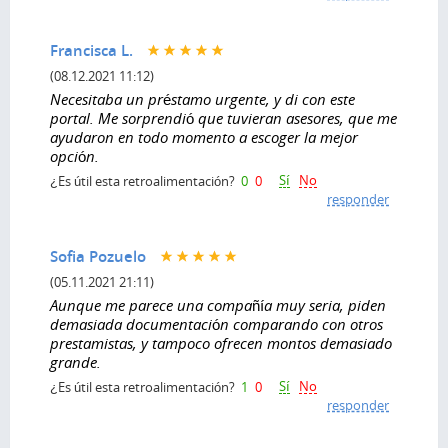
Francisca L.
(08.12.2021 11:12)
Necesitaba un préstamo urgente, y di con este
portal. Me sorprendió que tuvieran asesores, que me
ayudaron en todo momento a escoger la mejor
opción.
Sí
No
¿Es útil esta retroalimentación?
0
0
responder
Sofia Pozuelo
(05.11.2021 21:11)
Aunque me parece una compañía muy seria, piden
demasiada documentación comparando con otros
prestamistas, y tampoco ofrecen montos demasiado
grande.
Sí
No
¿Es útil esta retroalimentación?
1
0
responder