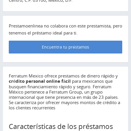
Centro, C.P. 03100, México, D.F.
Prestamoenlinea no colabora con este prestamista, pero
tenemos el préstamo ideal para ti.
Encuentra tu préstamos
Ferratum Mexico ofrece prestamos de dinero rápido y
crédito personal online fácil
para mexicanos que
busquen financiamiento rápido y seguro. Ferratum
México pertenece a Ferratum Group, un grupo
internacional que tiene presencia en más de 23 países.
Se caracteriza por ofrecer mayores montos de crédito a
los clientes recurrentes
Características de los préstamos