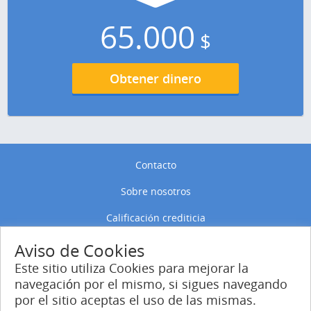
65.000
$
Obtener dinero
Contacto
Sobre nosotros
Calificación crediticia
Política de privacidad
Aviso de Cookies
Este sitio utiliza Cookies para mejorar la
Política de Cookies
navegación por el mismo, si sigues navegando
por el sitio aceptas el uso de las mismas.
Entrar