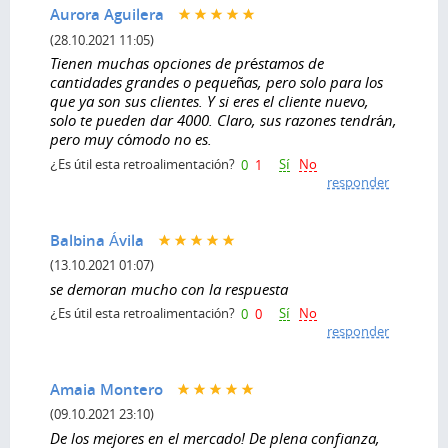
Aurora Aguilera
(28.10.2021 11:05)
Tienen muchas opciones de préstamos de
cantidades grandes o pequeñas, pero solo para los
que ya son sus clientes. Y si eres el cliente nuevo,
solo te pueden dar 4000. Claro, sus razones tendrán,
pero muy cómodo no es.
Sí
No
¿Es útil esta retroalimentación?
0
1
responder
Balbina Ávila
(13.10.2021 01:07)
se demoran mucho con la respuesta
Sí
No
¿Es útil esta retroalimentación?
0
0
responder
Amaia Montero
(09.10.2021 23:10)
De los mejores en el mercado! De plena confianza,