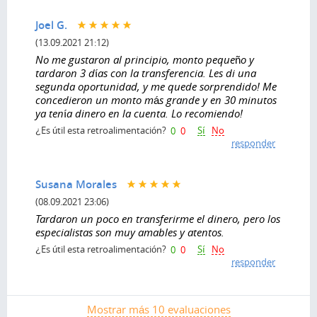
Joel G.
(13.09.2021 21:12)
No me gustaron al principio, monto pequeño y
tardaron 3 días con la transferencia. Les di una
segunda oportunidad, y me quede sorprendido! Me
concedieron un monto más grande y en 30 minutos
ya tenía dinero en la cuenta. Lo recomiendo!
Sí
No
¿Es útil esta retroalimentación?
0
0
responder
Susana Morales
(08.09.2021 23:06)
Tardaron un poco en transferirme el dinero, pero los
especialistas son muy amables y atentos.
Sí
No
¿Es útil esta retroalimentación?
0
0
responder
Mostrar más 10 evaluaciones