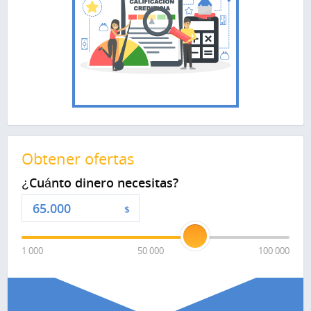
Obtener ofertas
¿Cuánto dinero necesitas?
$
1 000
50 000
100 000