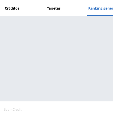
Créditos
Tarjetas
Ranking gener
BoomCredit