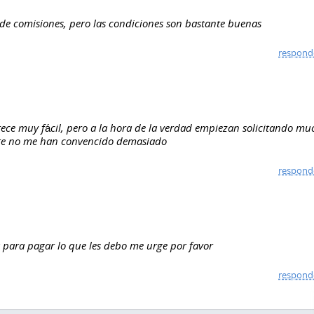
 de comisiones, pero las condiciones son bastante buenas
respond
rece muy fácil, pero a la hora de la verdad empiezan solicitando mu
nte no me han convencido demasiado
respond
 para pagar lo que les debo me urge por favor
respond