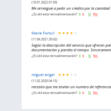
(10.01.2022 01:59)
Me arriesgué a pedir un crédito por la cantidad
Sí
No
¿Es útil esta retroalimentación?
0
0
Maria Fortuñ
(11.06.2021 20:02)
Según la descripción del servicio que ofrecen pa
documentación y pierdes el tiempo. Sincerame
Sí
No
¿Es útil esta retroalimentación?
0
0
miguel angel
(11.02.2020 04:15)
necesito que me envíen un numero de referencia
Sí
No
¿Es útil esta retroalimentación?
0
0