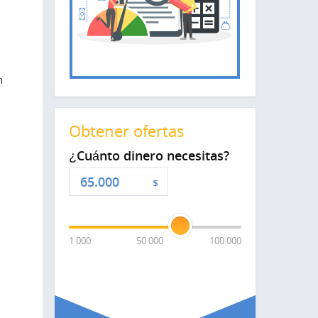
n
Obtener ofertas
¿Cuánto dinero necesitas?
$
1 000
50 000
100 000