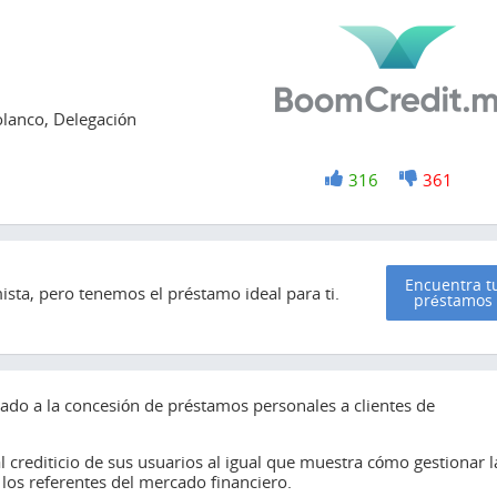
olanco, Delegación
+1
316
-1
361
Encuentra t
sta, pero tenemos el préstamo ideal para ti.
préstamos
do a la concesión de préstamos personales a clientes de
l crediticio de sus usuarios al igual que muestra cómo gestionar l
los referentes del mercado financiero.