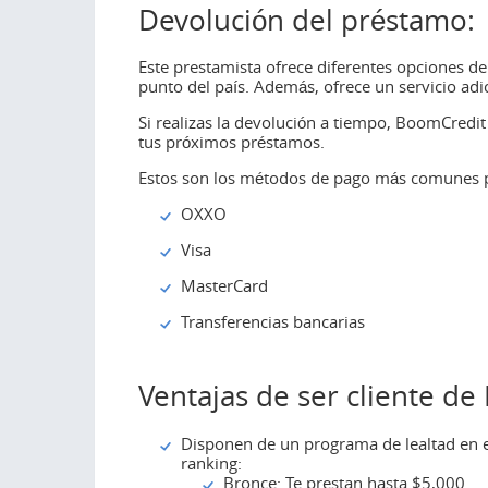
Devolución del préstamo:
Este prestamista ofrece diferentes opciones de
punto del país. Además, ofrece un servicio adi
Si realizas la devolución a tiempo, BoomCredi
tus próximos préstamos.
Estos son los métodos de pago más comunes 
OXXO
Visa
MasterCard
Transferencias bancarias
Ventajas de ser cliente d
Disponen de un programa de lealtad en el
ranking:
Bronce: Te prestan hasta $5,000