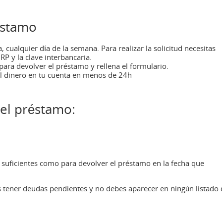
éstamo
, cualquier día de la semana. Para realizar la solicitud necesitas
RP y la clave interbancaria.
 para devolver el préstamo y rellena el formulario.
el dinero en tu cuenta en menos de 24h
del préstamo:
 suficientes como para devolver el préstamo en la fecha que
s tener deudas pendientes y no debes aparecer en ningún listado 