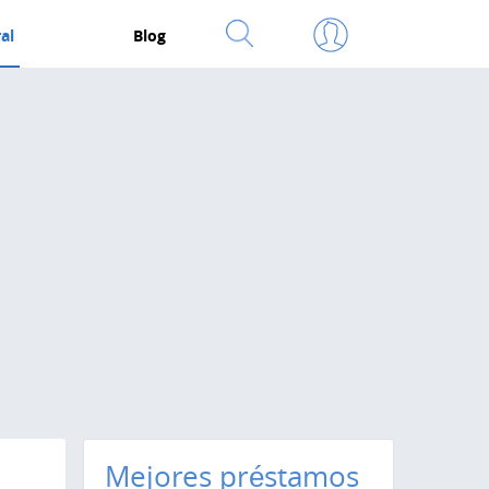
al
Blog
Mejores préstamos