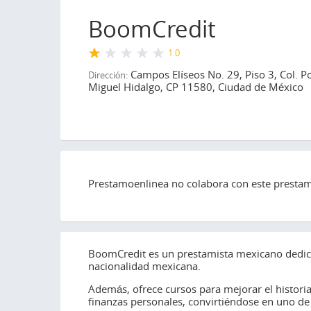
BoomCredit
1.0
Campos Elíseos No. 29, Piso 3, Col. P
Dirección:
Miguel Hidalgo, CP 11580, Ciudad de México
Prestamoenlinea no colabora con este prestami
BoomCredit es un prestamista mexicano dedica
nacionalidad mexicana.
Además, ofrece cursos para mejorar el historia
finanzas personales, convirtiéndose en uno de 