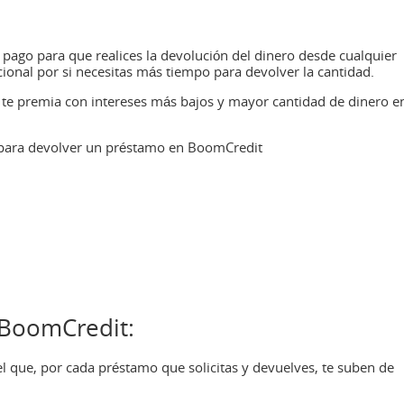
 pago para que realices la devolución del dinero desde cualquier
cional por si necesitas más tiempo para devolver la cantidad.
t te premia con intereses más bajos y mayor cantidad de dinero e
para devolver un préstamo en BoomCredit
e BoomCredit:
 que, por cada préstamo que solicitas y devuelves, te suben de