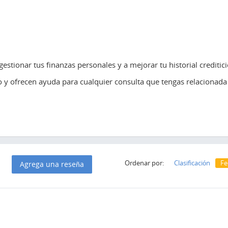
estionar tus finanzas personales y a mejorar tu historial creditici
io y ofrecen ayuda para cualquier consulta que tengas relacionada
Ordenar por:
Clasificación
Fe
Agrega una reseña