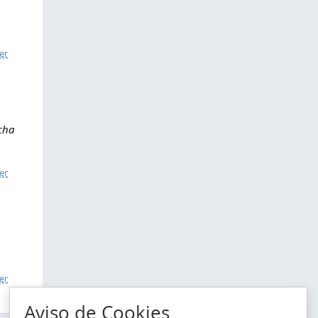
er
cha
er
er
Aviso de Cookies