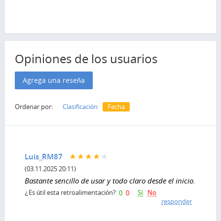
Opiniones de los usuarios
Agrega una reseña
Ordenar por:
Clasificación
Fecha
Luis_RM87
(03.11.2025 20:11)
Bastante sencillo de usar y todo claro desde el inicio.
Sí
No
¿Es útil esta retroalimentación?
0
0
responder