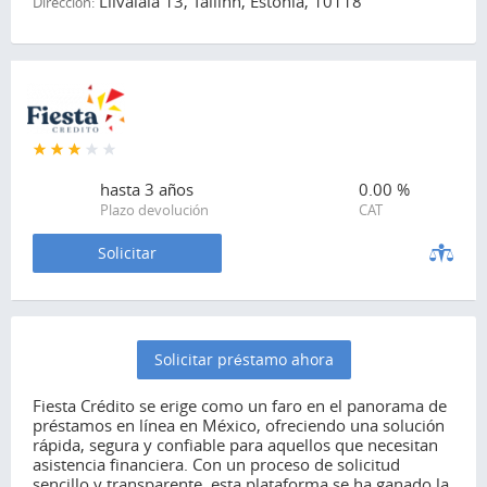
Liivalaia 13, Tallinn, Estonia, 10118
Dirección:
hasta
3 años
0.00 %
Plazo devolución
CAT
Solicitar
Solicitar préstamo ahora
Fiesta Crédito se erige como un faro en el panorama de
préstamos en línea en México, ofreciendo una solución
rápida, segura y confiable para aquellos que necesitan
asistencia financiera. Con un proceso de solicitud
sencillo y transparente, esta plataforma se ha ganado la