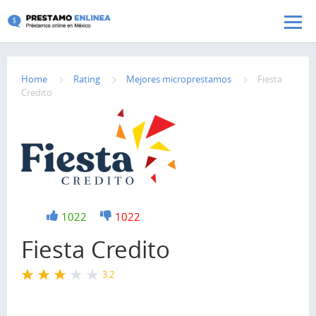
Pasar al contenido principal
Home
Rating
Mejores microprestamos
Fiesta
Credito
+1
1022
-1
1022
Fiesta Credito
3.2