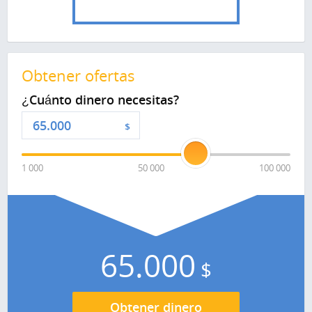
Obtener ofertas
¿Cuánto dinero necesitas?
$
1 000
50 000
100 000
65.000
$
Obtener dinero