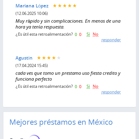
Mariana López
(12.06.2025 10:06)
Muy rápido y sin complicaciones. En menos de una
hora ya tenía respuesta.
Sí
No
¿Es útil esta retroalimentación?
0
0
responder
Agustín
(17.04.2024 15:45)
cada ves que tomo un prestamo uso fiesta credito y
funciona perfecto
Sí
No
¿Es útil esta retroalimentación?
0
0
responder
Mejores préstamos en México