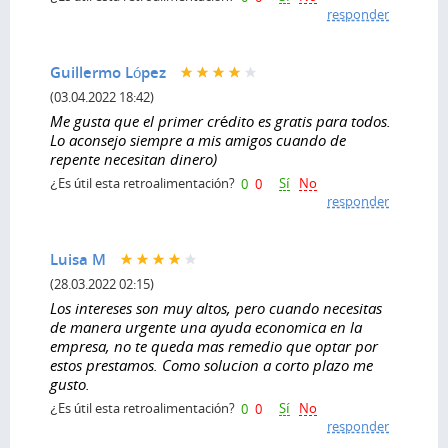
responder
Guillermo López
(03.04.2022 18:42)
Me gusta que el primer crédito es gratis para todos.
Lo aconsejo siempre a mis amigos cuando de
repente necesitan dinero)
Sí
No
¿Es útil esta retroalimentación?
0
0
responder
Luisa M
(28.03.2022 02:15)
Los intereses son muy altos, pero cuando necesitas
de manera urgente una ayuda economica en la
empresa, no te queda mas remedio que optar por
estos prestamos. Como solucion a corto plazo me
gusto.
Sí
No
¿Es útil esta retroalimentación?
0
0
responder