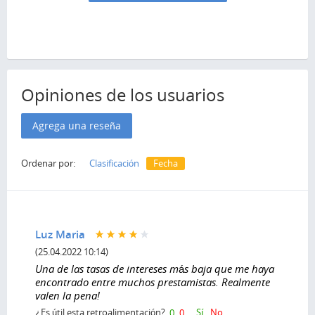
Opiniones de los usuarios
Agrega una reseña
Ordenar por:
Clasificación
Fecha
Luz Maria
(25.04.2022 10:14)
Una de las tasas de intereses más baja que me haya
encontrado entre muchos prestamistas. Realmente
valen la pena!
Sí
No
¿Es útil esta retroalimentación?
0
0