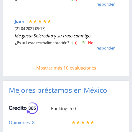
responder
Juan
(21.04.2021 09:17)
Me gusta Solcredito y su trato conmigo
Sí
No
¿Es útil esta retroalimentación?
1
0
responder
Mostrar más 10 evaluaciones
Mejores préstamos en México
Ranking: 5.0
Opiniones: 8