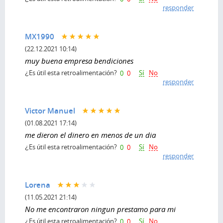
responder
MX1990
(22.12.2021 10:14)
muy buena empresa bendiciones
Sí
No
¿Es útil esta retroalimentación?
0
0
responder
Victor Manuel
(01.08.2021 17:14)
me dieron el dinero en menos de un dia
Sí
No
¿Es útil esta retroalimentación?
0
0
responder
Lorena
(11.05.2021 21:14)
No me encontraron ningun prestamo para mi
Sí
No
¿Es útil esta retroalimentación?
0
0