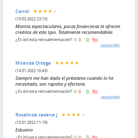
Carrol
(19.03.2022 23:15)
Montos espectaculares, pocas financieras te ofrecen
creditos de este tipo. Totalmente recomendables.
Sí
No
¿Es útil esta retroalimentación?
0
0
responder
Miranda Ortega
(14.01.2022 10:43)
Siempre me han dado el préstamo cuando lo he
necesitado, son rapidos y efectivos
Sí
No
¿Es útil esta retroalimentación?
0
0
responder
Rosalinda cadena j
(10.01.2022 11:19)
Esbueno
Sí
No
¿Es útil esta retroalimentación?
0
0