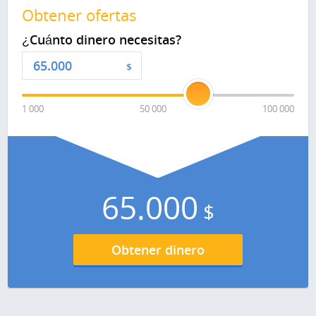
Obtener ofertas
¿Cuánto dinero necesitas?
$
1 000
50 000
100 000
65.000
$
Obtener dinero