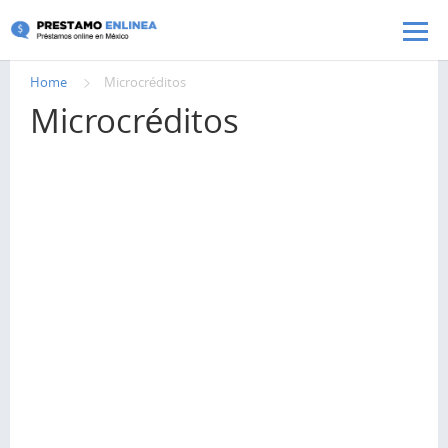
Pasar al contenido principal
Home
Microcréditos
Microcréditos