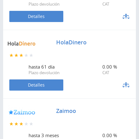
Plazo devolución
CAT
Detalles
HolaDinero
hasta
61 día
0.00 %
Plazo devolución
CAT
Detalles
Zaimoo
hasta
3 meses
0.00 %