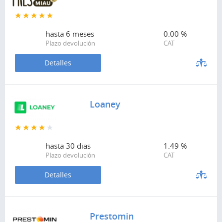
hasta
6 meses
0.00 %
Plazo devolución
CAT
Detalles
Loaney
hasta
30 dias
1.49 %
Plazo devolución
CAT
Detalles
Prestomin