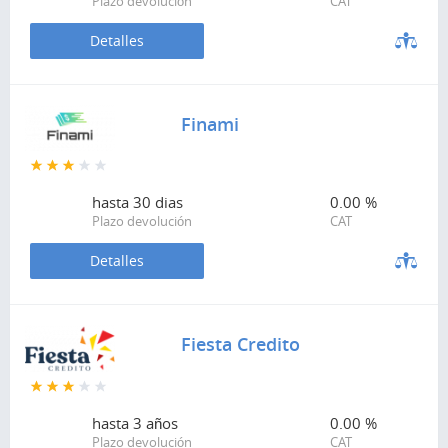
Plazo devolución
CAT
Detalles
Finami
hasta
30 dias
0.00 %
Plazo devolución
CAT
Detalles
Fiesta Credito
hasta
3 años
0.00 %
Plazo devolución
CAT