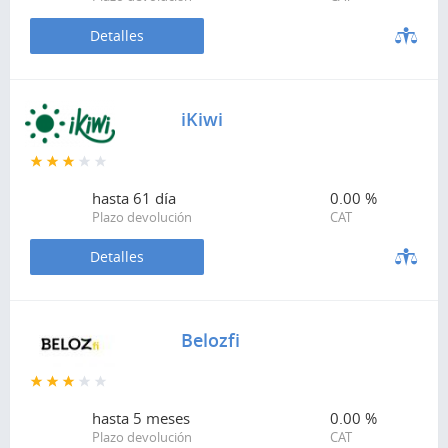
Detalles
iKiwi
hasta
61 día
0.00 %
Plazo devolución
CAT
Detalles
Belozfi
hasta
5 meses
0.00 %
Plazo devolución
CAT