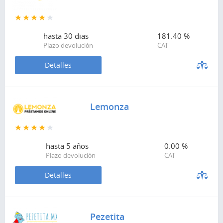
hasta
30 dias
181.40 %
Plazo devolución
CAT
Detalles
Lemonza
hasta
5 años
0.00 %
Plazo devolución
CAT
Detalles
Pezetita