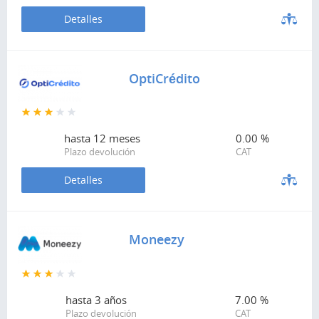
Detalles
OptiCrédito
hasta
12 meses
0.00 %
Plazo devolución
CAT
Detalles
Moneezy
hasta
3 años
7.00 %
Plazo devolución
CAT