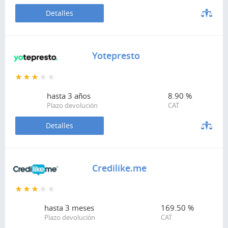
Detalles
Yotepresto
hasta
3 años
8.90 %
Plazo devolución
CAT
Detalles
Credilike.me
hasta
3 meses
169.50 %
Plazo devolución
CAT