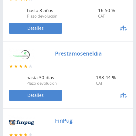
hasta
3 años
16.50 %
Plazo devolución
CAT
Detalles
Prestamoseneldia
hasta
30 dias
188.44 %
Plazo devolución
CAT
Detalles
FinPug