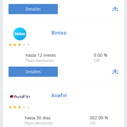
Detalles
Binixo
hasta
12 meses
0.00 %
Plazo devolución
CAT
Detalles
Avafin
hasta
30 dias
302.00 %
Plazo devolución
CAT