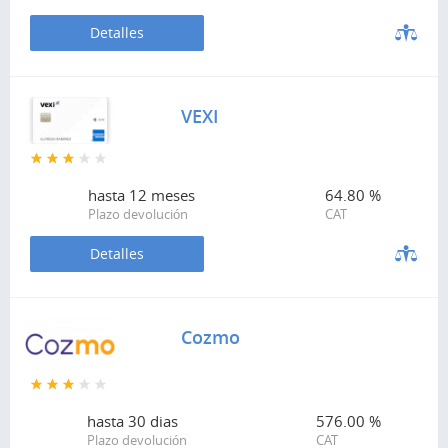
Detalles
VEXI
hasta
12 meses
64.80 %
Plazo devolución
CAT
Detalles
Cozmo
hasta
30 dias
576.00 %
Plazo devolución
CAT