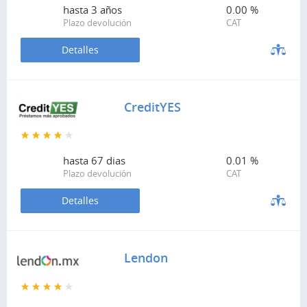
hasta
3 años
0.00 %
Plazo devolución
CAT
Detalles
CreditYES
hasta
67 dias
0.01 %
Plazo devolución
CAT
Detalles
Lendon