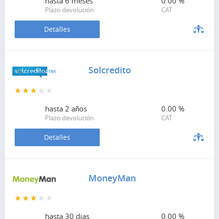
hasta
6 meses
0.00 %
Plazo devolución
CAT
Detalles
Solcredito
hasta
2 años
0.00 %
Plazo devolución
CAT
Detalles
MoneyMan
hasta
30 dias
0.00 %