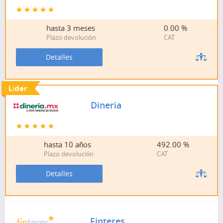
hasta
3 meses
0.00 %
Plazo devolución
CAT
Detalles
Líder
Dineria
hasta
10 años
492.00 %
Plazo devolución
CAT
Detalles
Finteres