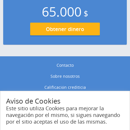
65.000
$
Obtener dinero
Contacto
Sobre nosotros
Calificación crediticia
Política de privacidad
Aviso de Cookies
Este sitio utiliza Cookies para mejorar la
Política de Cookies
navegación por el mismo, si sigues navegando
por el sitio aceptas el uso de las mismas.
Entrar