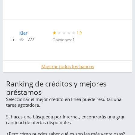
Klar
1.0
5.
777
Opiniones:
1
Mostrar todos los bancos
Ranking de créditos y mejores
préstamos
Seleccionar el mejor crédito en línea puede resultar una
tarea agotadora.
Si haces una búsqueda por Internet, encontrarás una gran
cantidad de ofertas disponibles.
¿Pero cómo puedes saber cuáles son las más ventajosas?