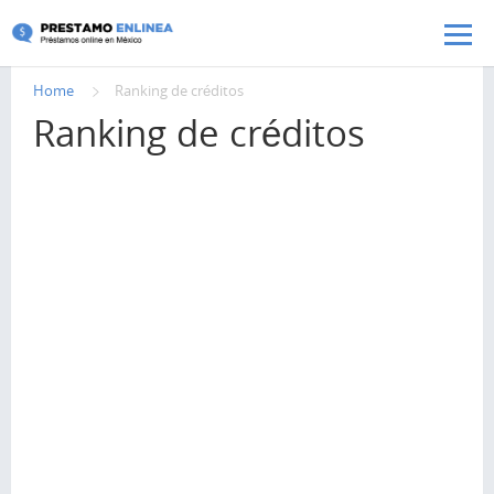
Pasar al contenido principal
Home
Ranking de créditos
Ranking de créditos