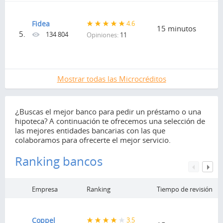
Fidea
4.6
15 minutos
5.
134 804
Opiniones:
11
Mostrar todas las Microcréditos
¿Buscas el mejor banco para pedir un préstamo o una
hipoteca? A continuación te ofrecemos una selección de
las mejores entidades bancarias con las que
colaboramos para ofrecerte el mejor servicio.
Ranking bancos
Empresa
Ranking
Tiempo de revisión
Coppel
3.5