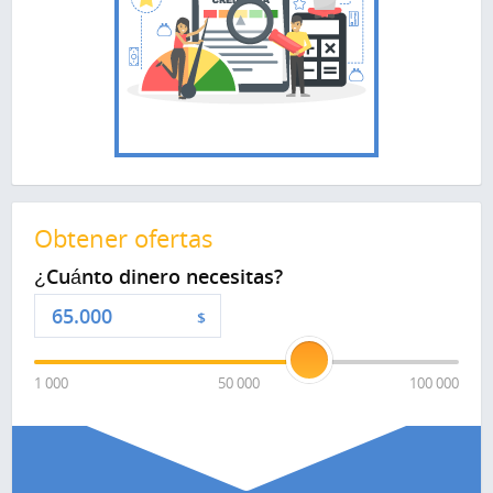
Obtener ofertas
¿Cuánto dinero necesitas?
$
1 000
50 000
100 000