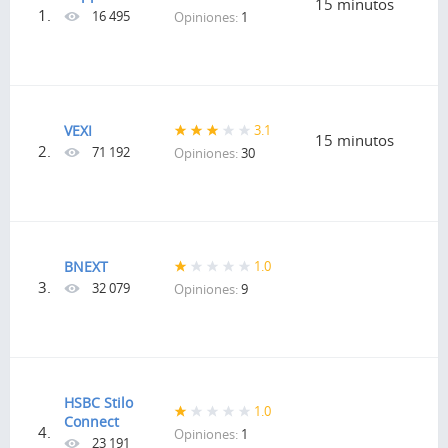
15 minutos
1.
16 495
Opiniones:
1
VEXI
3.1
15 minutos
2.
71 192
Opiniones:
30
BNEXT
1.0
3.
32 079
Opiniones:
9
HSBC Stilo
1.0
Connect
4.
Opiniones:
1
23 191