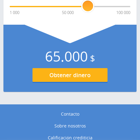
1 000
50 000
100 000
65.000
$
Obtener dinero
Contacto
Sobre nosotros
Calificación crediticia