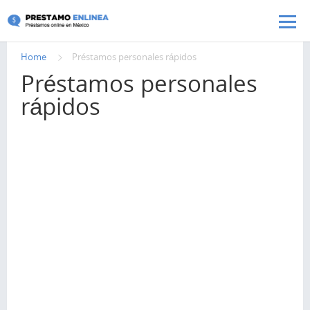
Pasar al contenido principal
Home
Préstamos personales rápidos
Préstamos personales
rápidos