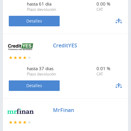
hasta
61 día
0.00 %
Plazo devolución
CAT
Detalles
CreditYES
hasta
37 dias
0.01 %
Plazo devolución
CAT
Detalles
MrFinan