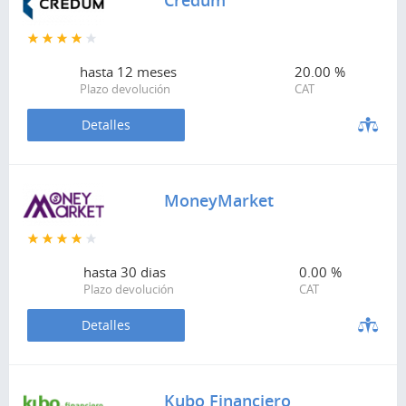
Credum
hasta
12 meses
20.00 %
Plazo devolución
CAT
Detalles
MoneyMarket
hasta
30 dias
0.00 %
Plazo devolución
CAT
Detalles
Kubo Financiero