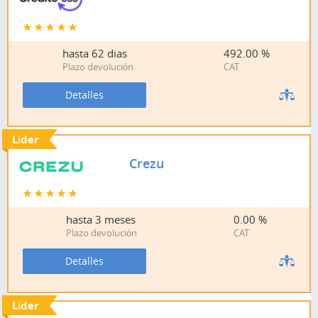
hasta
62 dias
492.00 %
Plazo devolución
CAT
Detalles
Líder
Crezu
hasta
3 meses
0.00 %
Plazo devolución
CAT
Detalles
Líder