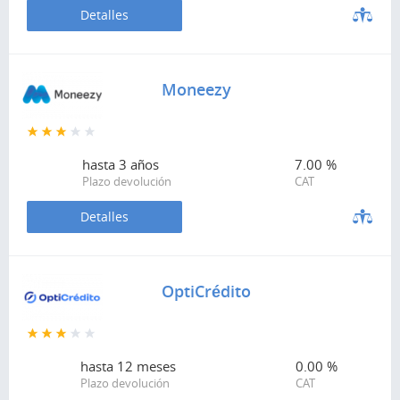
Detalles
Moneezy
hasta
3 años
7.00 %
Plazo devolución
CAT
Detalles
OptiCrédito
hasta
12 meses
0.00 %
Plazo devolución
CAT