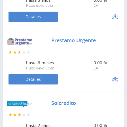
hasta
3 años
0.00 %
Plazo devolución
CAT
Detalles
Prestamo Urgente
hasta
6 meses
0.00 %
Plazo devolución
CAT
Detalles
Solcredito
hasta
2 años
0.00 %