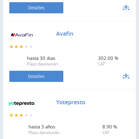
Detalles
Avafin
hasta
30 dias
302.00 %
Plazo devolución
CAT
Detalles
Yotepresto
hasta
3 años
8.90 %
Plazo devolución
CAT