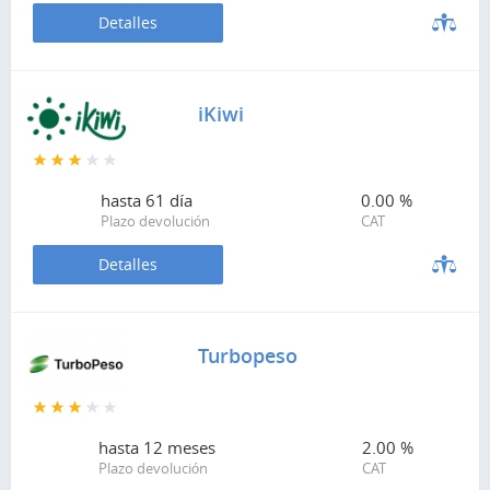
Detalles
iKiwi
hasta
61 día
0.00 %
Plazo devolución
CAT
Detalles
Turbopeso
hasta
12 meses
2.00 %
Plazo devolución
CAT