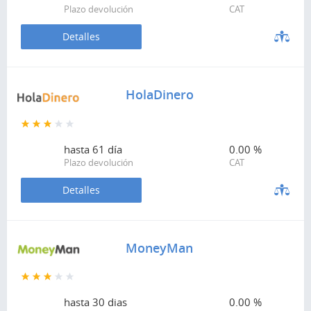
Plazo devolución
CAT
Detalles
HolaDinero
hasta
61 día
0.00 %
Plazo devolución
CAT
Detalles
MoneyMan
hasta
30 dias
0.00 %