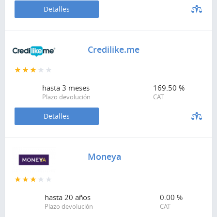
Detalles
Credilike.me
hasta
3 meses
169.50 %
Plazo devolución
CAT
Detalles
Moneya
hasta
20 años
0.00 %
Plazo devolución
CAT