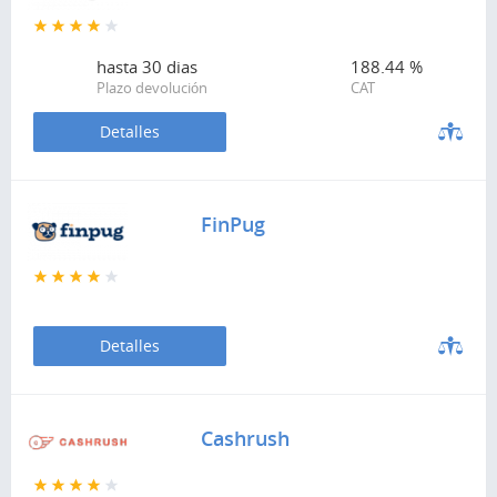
hasta
30 dias
188.44 %
Plazo devolución
CAT
Detalles
FinPug
Detalles
Cashrush