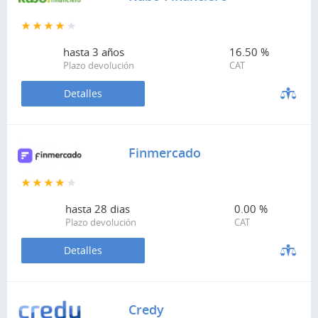
hasta
3 años
16.50 %
Plazo devolución
CAT
Detalles
Finmercado
hasta
28 dias
0.00 %
Plazo devolución
CAT
Detalles
Credy