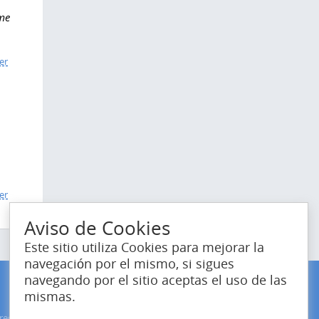
 me
er
er
Aviso de Cookies
Este sitio utiliza Cookies para mejorar la
navegación por el mismo, si sigues
navegando por el sitio aceptas el uso de las
mismas.
redes sociales
Estamos en el mundo