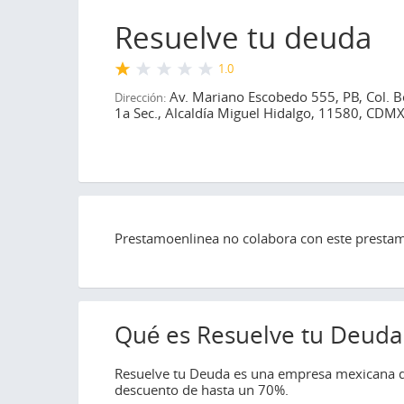
Resuelve tu deuda
1.0
Av. Mariano Escobedo 555, PB, Col. B
Dirección:
1a Sec., Alcaldía Miguel Hidalgo, 11580, CDM
Prestamoenlinea no colabora con este prestami
Qué es Resuelve tu Deuda
Resuelve tu Deuda es una empresa mexicana qu
descuento de hasta un 70%.