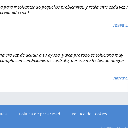
euda para ir solventando pequeños problemitas, y realmente cada vez
crean adicción!.
respond
rimera vez de acudir a su ayuda, y siempre todo se soluciona muy
 cumplo con condiciones de contrato, por eso no he tenido ningún
respond
ticia
Política de privacidad
Política de Cookies
Síguenos en las 