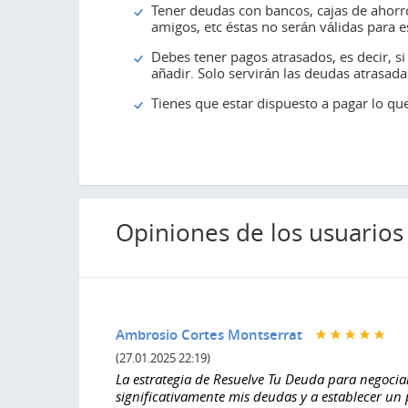
Tener deudas con bancos, cajas de ahorros
amigos, etc éstas no serán válidas para es
Debes tener pagos atrasados, es decir, s
añadir. Solo servirán las deudas atrasad
Tienes que estar dispuesto a pagar lo qu
Opiniones de los usuarios
Ambrosio Cortes Montserrat
(27.01.2025 22:19)
La estrategia de Resuelve Tu Deuda para negocia
significativamente mis deudas y a establecer un