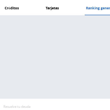
Créditos
Tarjetas
Ranking gener
Resuelve tu deuda