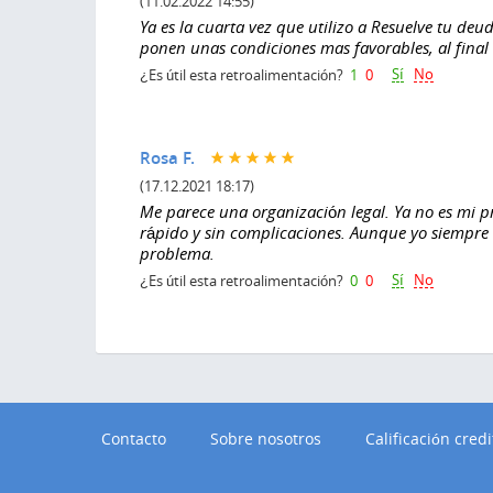
(11.02.2022 14:55)
Ya es la cuarta vez que utilizo a Resuelve tu d
ponen unas condiciones mas favorables, al final 
Sí
No
¿Es útil esta retroalimentación?
1
0
Rosa F.
(17.12.2021 18:17)
Me parece una organización legal. Ya no es mi p
rápido y sin complicaciones. Aunque yo siempre
problema.
Sí
No
¿Es útil esta retroalimentación?
0
0
Contacto
Sobre nosotros
Calificación credi