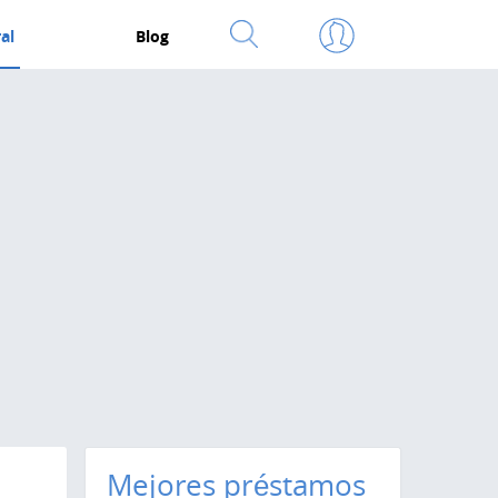
al
Blog
Mejores préstamos