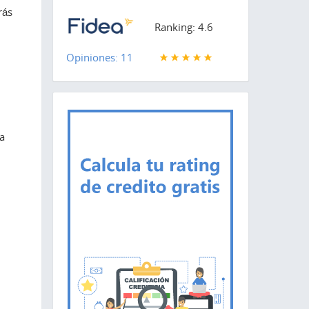
rás
Ranking: 4.6
Opiniones: 11
a