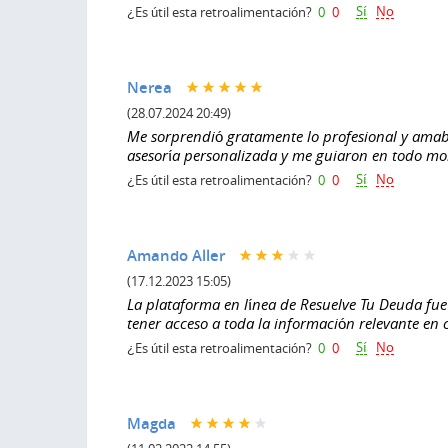
Sí
No
¿Es útil esta retroalimentación?
0
0
Nerea
(28.07.2024 20:49)
Me sorprendió gratamente lo profesional y amab
asesoría personalizada y me guiaron en todo mom
Sí
No
¿Es útil esta retroalimentación?
0
0
Amando Aller
(17.12.2023 15:05)
La plataforma en línea de Resuelve Tu Deuda fue 
tener acceso a toda la información relevante en
Sí
No
¿Es útil esta retroalimentación?
0
0
Magda