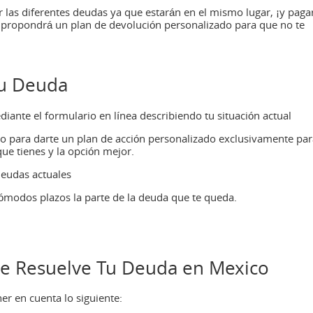
 las diferentes deudas ya que estarán en el mismo lugar, ¡y paga
propondrá un plan de devolución personalizado para que no te
tu Deuda
ante el formulario en línea describiendo tu situación actual
o para darte un plan de acción personalizado exclusivamente par
que tienes y la opción mejor.
deudas actuales
cómodos plazos la parte de la deuda que te queda.
de Resuelve Tu Deuda en Mexico
ner en cuenta lo siguiente: