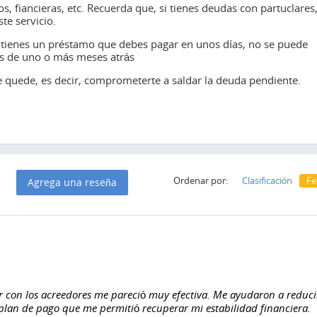
, fiancieras, etc. Recuerda que, si tienes deudas con partuclares
te servicio.
i tienes un préstamo que debes pagar en unos días, no se puede
as de uno o más meses atrás
e quede, es decir, comprometerte a saldar la deuda pendiente.
Ordenar por:
Clasificación
Fe
Agrega una reseña
r con los acreedores me pareció muy efectiva. Me ayudaron a reduci
 plan de pago que me permitió recuperar mi estabilidad financiera.