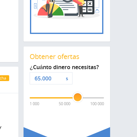
,
Obtener ofertas
¿Cuánto dinero necesitas?
cha
$
1 000
50 000
100 000
r