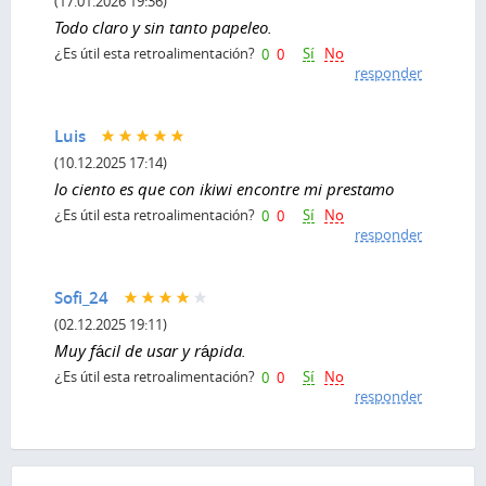
(17.01.2026 19:36)
Todo claro y sin tanto papeleo.
Sí
No
¿Es útil esta retroalimentación?
0
0
responder
Luis
(10.12.2025 17:14)
lo ciento es que con ikiwi encontre mi prestamo
Sí
No
¿Es útil esta retroalimentación?
0
0
responder
Sofi_24
(02.12.2025 19:11)
Muy fácil de usar y rápida.
Sí
No
¿Es útil esta retroalimentación?
0
0
responder