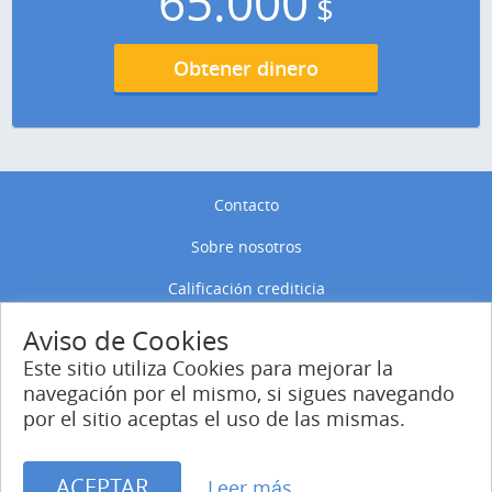
65.000
$
Obtener dinero
Contacto
Sobre nosotros
Calificación crediticia
Política de privacidad
Aviso de Cookies
Este sitio utiliza Cookies para mejorar la
Política de Cookies
navegación por el mismo, si sigues navegando
por el sitio aceptas el uso de las mismas.
Entrar
Regístrate
ACEPTAR
Leer más