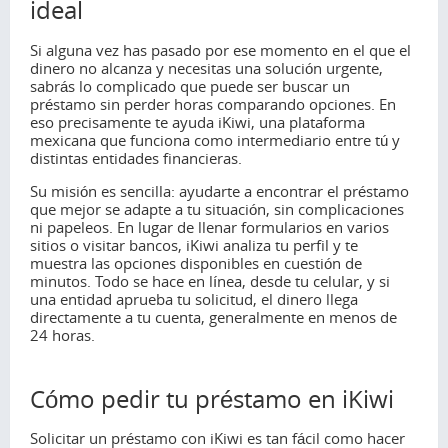
ideal
Si alguna vez has pasado por ese momento en el que el
dinero no alcanza y necesitas una solución urgente,
sabrás lo complicado que puede ser buscar un
préstamo sin perder horas comparando opciones. En
eso precisamente te ayuda iKiwi, una plataforma
mexicana que funciona como intermediario entre tú y
distintas entidades financieras.
Su misión es sencilla: ayudarte a encontrar el préstamo
que mejor se adapte a tu situación, sin complicaciones
ni papeleos. En lugar de llenar formularios en varios
sitios o visitar bancos, iKiwi analiza tu perfil y te
muestra las opciones disponibles en cuestión de
minutos. Todo se hace en línea, desde tu celular, y si
una entidad aprueba tu solicitud, el dinero llega
directamente a tu cuenta, generalmente en menos de
24 horas.
Cómo pedir tu préstamo en iKiwi
Solicitar un préstamo con iKiwi es tan fácil como hacer