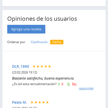
Opiniones de los usuarios
Agrega una reseña
Ordenar por:
Clasificación
Fecha
DLR_1990
(23.02.2026 19:12)
Bastante satisfecho, buena experiencia.
Sí
No
¿Es útil esta retroalimentación?
0
0
responder
Pablo M.