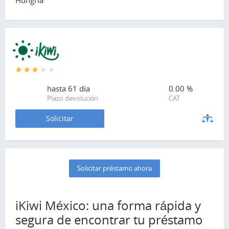
Hungría
hasta
61 día
0.00 %
Plazo devolución
CAT
Solicitar
Solicitar préstamo ahora
iKiwi México: una forma rápida y
segura de encontrar tu préstamo