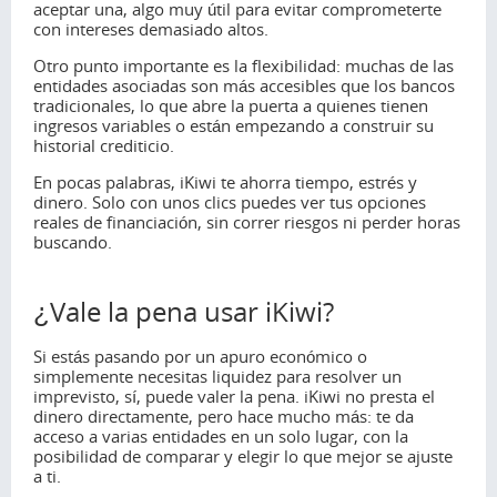
aceptar una, algo muy útil para evitar comprometerte
con intereses demasiado altos.
Otro punto importante es la flexibilidad: muchas de las
entidades asociadas son más accesibles que los bancos
tradicionales, lo que abre la puerta a quienes tienen
ingresos variables o están empezando a construir su
historial crediticio.
En pocas palabras, iKiwi te ahorra tiempo, estrés y
dinero. Solo con unos clics puedes ver tus opciones
reales de financiación, sin correr riesgos ni perder horas
buscando.
¿Vale la pena usar iKiwi?
Si estás pasando por un apuro económico o
simplemente necesitas liquidez para resolver un
imprevisto, sí, puede valer la pena. iKiwi no presta el
dinero directamente, pero hace mucho más: te da
acceso a varias entidades en un solo lugar, con la
posibilidad de comparar y elegir lo que mejor se ajuste
a ti.