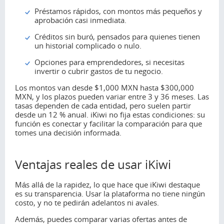
Préstamos rápidos, con montos más pequeños y
aprobación casi inmediata.
Créditos sin buró, pensados para quienes tienen
un historial complicado o nulo.
Opciones para emprendedores, si necesitas
invertir o cubrir gastos de tu negocio.
Los montos van desde $1,000 MXN hasta $300,000
MXN, y los plazos pueden variar entre 3 y 36 meses. Las
tasas dependen de cada entidad, pero suelen partir
desde un 12 % anual. iKiwi no fija estas condiciones: su
función es conectar y facilitar la comparación para que
tomes una decisión informada.
Ventajas reales de usar iKiwi
Más allá de la rapidez, lo que hace que iKiwi destaque
es su transparencia. Usar la plataforma no tiene ningún
costo, y no te pedirán adelantos ni avales.
Además, puedes comparar varias ofertas antes de