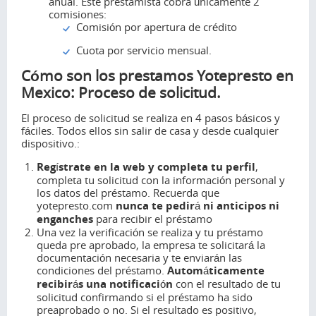
anual. Este prestamista cobra únicamente 2
comisiones:
Comisión por apertura de crédito
Cuota por servicio mensual.
Cómo son los prestamos Yotepresto en
Mexico: Proceso de solicitud.
El proceso de solicitud se realiza en 4 pasos básicos y
fáciles. Todos ellos sin salir de casa y desde cualquier
dispositivo.:
Regístrate en la web y completa tu perfil
,
completa tu solicitud con la información personal y
los datos del préstamo. Recuerda que
yotepresto.com
nunca te pedirá ni anticipos ni
enganches
para recibir el préstamo
Una vez la verificación se realiza y tu préstamo
queda pre aprobado, la empresa te solicitará la
documentación necesaria y te enviarán las
condiciones del préstamo.
Automáticamente
recibirás una notificación
con el resultado de tu
solicitud confirmando si el préstamo ha sido
preaprobado o no. Si el resultado es positivo,