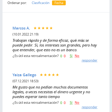
Ordenar por:
Clasificación
Fecha
Marcos A.
(10.01.2022 21:19)
Trabajan rápido y de forma eficaz, qué más se
puede pedir. Sí, los intereses son grandes, pero hay
que entender, que esto no es un banco.
Sí
No
¿Es útil esta retroalimentación?
0
0
responder
Yaiza Gallego
(07.12.2021 18:53)
Me gusto que no pedían muchos documentos
legales, a veces necesitas el dinero urgente y no
puedes esperar tanto tiempo
Sí
No
¿Es útil esta retroalimentación?
0
0
responder