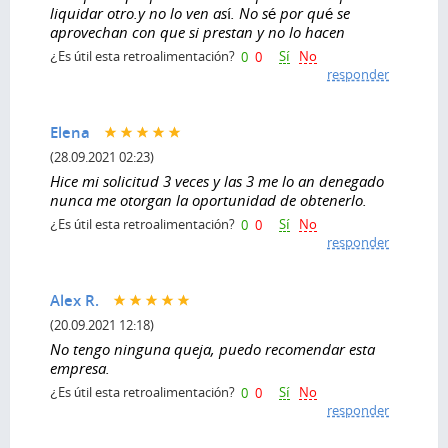
liquidar otro.y no lo ven así. No sé por qué se
aprovechan con que si prestan y no lo hacen
Sí
No
¿Es útil esta retroalimentación?
0
0
responder
Elena
(28.09.2021 02:23)
Hice mi solicitud 3 veces y las 3 me lo an denegado
nunca me otorgan la oportunidad de obtenerlo.
Sí
No
¿Es útil esta retroalimentación?
0
0
responder
Alex R.
(20.09.2021 12:18)
No tengo ninguna queja, puedo recomendar esta
empresa.
Sí
No
¿Es útil esta retroalimentación?
0
0
responder