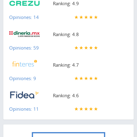
Ranking: 4.9
Opiniones: 14
Ranking: 4.8
Opiniones: 59
Ranking: 4.7
Opiniones: 9
Ranking: 4.6
Opiniones: 11