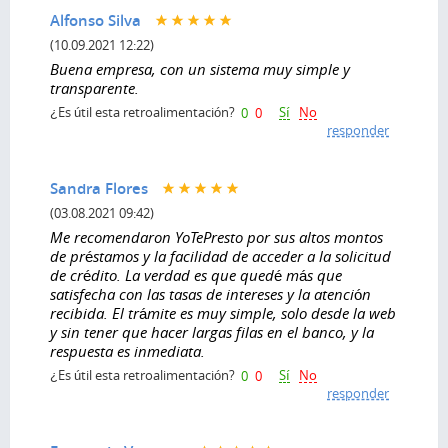
Alfonso Silva
(10.09.2021 12:22)
Buena empresa, con un sistema muy simple y
transparente.
Sí
No
¿Es útil esta retroalimentación?
0
0
responder
Sandra Flores
(03.08.2021 09:42)
Me recomendaron YoTePresto por sus altos montos
de préstamos y la facilidad de acceder a la solicitud
de crédito. La verdad es que quedé más que
satisfecha con las tasas de intereses y la atención
recibida. El trámite es muy simple, solo desde la web
y sin tener que hacer largas filas en el banco, y la
respuesta es inmediata.
Sí
No
¿Es útil esta retroalimentación?
0
0
responder