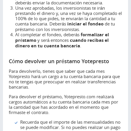
deberás enviar la documentación necesaria.
Una vez aprobadas, los inversionistas te irán
prestando el dinero y, una vez se haya completado el
100% de lo que pides, te enviarán la cantidad a tu
cuenta bancaria. Deberás
iniciar el fondeo
de tu
préstamo con los inversionistas.
Al completar el fondeo, deberás
formalizar el
préstamo
y será entonces
cuando recibas el
dinero en tu cuenta bancaria
.
Cómo devolver un préstamo Yotepresto
Para devolverlo, tienes que saber que cada mes
Yotepresto hará un cargo a tu cuenta bancaria para que
no te tengas que preocupar en realizar transferencias
bancarias.
Para devolver el préstamo, Yotepresto.com realizará
cargos automáticos a tu cuenta bancaria cada mes por
la cantidad que has acordado en el momento que
firmaste el contrato.
Recuerda que el importe de las mensualidades no
se puede modificar. Si no puedes realizar un pago