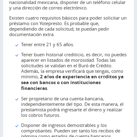
nacionalidad mexicana, disponer de un teléfono celular
y una dirección de correo electrónico.
Existen cuatro requisitos básicos para poder solicitar un
préstamo con Yotepresto. Es probable que,
dependiendo de cada solicitud, te puedan pedir
documentación extra.
Tener entre 21 y 65 años.
Tener buen historial crediticio, es decir, no puedes
aparecer en listados de morosidad. Todas las
solicitudes se validan en el Buró de Crédito.
Además, la empresa verificará que tengas, como
mínimo,
2 años de experiencia en créditos ya
sea con bancos o con instituciones
financieras
.
Ser propietario de una cuenta bancaria,
independientemente del tipo. De esta manera, el
prestamista podrá ingresarte el dinero y realizar
los cobros futuros.
Disponer de ingresos demostrables y los
comprobantes. Pueden ser tanto los recibos de
nómina como estados de cuenta bancarios.