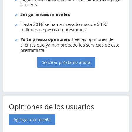
cada vez.
Sin garantías ni avales
.
Hasta 2018 se han entregado más de $350
millones de pesos en préstamos
Yo te presto opiniones
. Lee las opiniones de
clientes que ya han probado los servicios de este
prestamista.
Solicitar préstamo ahora
Opiniones de los usuarios
Agrega una reseña