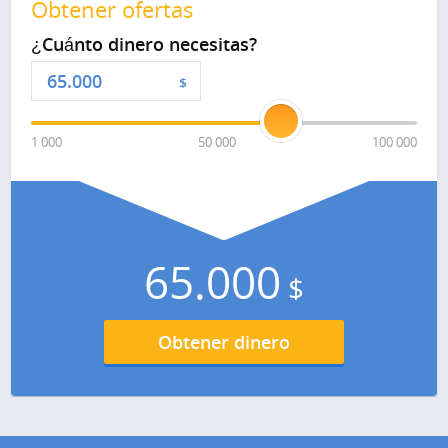
Obtener ofertas
¿Cuánto dinero necesitas?
$
1 000
50 000
100 000
65.000
$
Obtener dinero