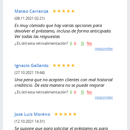
Mateo Carranza
(08.11.2021 02:21)
Es muy cómodo que hay varias opciones para
devolver el préstamo, incluso de forma anticipada.
Ver todas las respuestas
Sí
No
¿Es útil esta retroalimentación?
0
0
responder
Ignacio Gallardo
(27.10.2021 19:44)
Una pena que no acepten clientes con mal historial
crediticio. De esta manera no se puede mejorar
Sí
No
¿Es útil esta retroalimentación?
0
0
responder
Jose Luis Moreno
(12.10.2021 14:31)
Se supone que para solicitar el préstamo es para