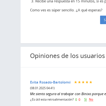
Recibe una respuesta en 15 minutos, si es po
Como ves es súper sencillo. ¿A qué esperas?
S
Opiniones de los usuarios
Evita Rosado-Bartolomé
(08.01.2025 04:41)
Me siento segura al trabajar con Binixo porque e
Sí
No
¿Es útil esta retroalimentación?
0
0