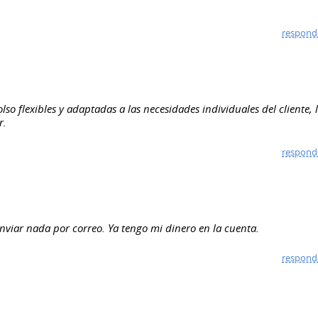
respond
o flexibles y adaptadas a las necesidades individuales del cliente, 
r.
respond
enviar nada por correo. Ya tengo mi dinero en la cuenta.
respond