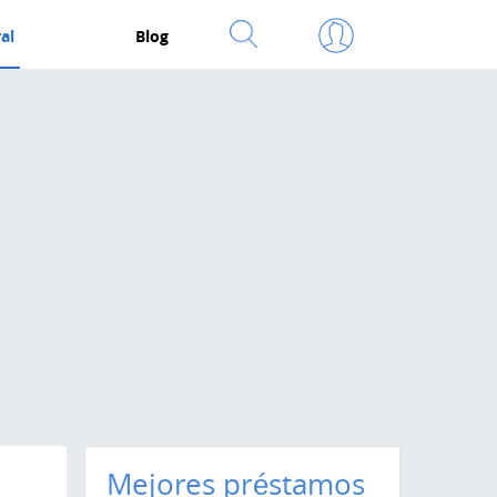
al
Blog
Mejores préstamos