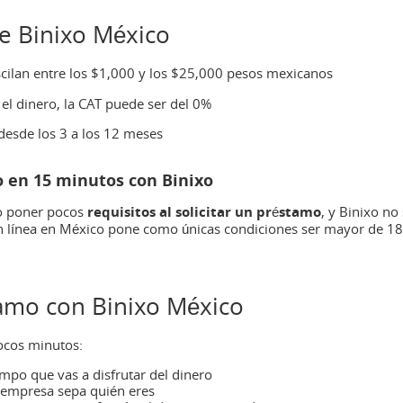
de Binixo México
cilan entre los $1,000 y los $25,000 pesos mexicanos
el dinero, la CAT puede ser del 0%
desde los 3 a los 12 meses
 en 15 minutos con Binixo
o poner pocos
requisitos al solicitar un préstamo
, y Binixo no
n línea en México pone como únicas condiciones ser mayor de 18
tamo con Binixo México
pocos minutos:
empo que vas a disfrutar del dinero
a empresa sepa quién eres