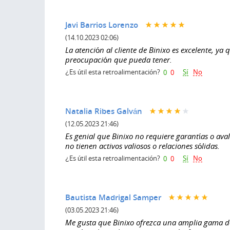
Javi Barrios Lorenzo
(14.10.2023 02:06)
La atención al cliente de Binixo es excelente, y
preocupación que pueda tener.
Sí
No
¿Es útil esta retroalimentación?
0
0
Natalia Ribes Galván
(12.05.2023 21:46)
Es genial que Binixo no requiere garantías o ava
no tienen activos valiosos o relaciones sólidas.
Sí
No
¿Es útil esta retroalimentación?
0
0
Bautista Madrigal Samper
(03.05.2023 21:46)
Me gusta que Binixo ofrezca una amplia gama de