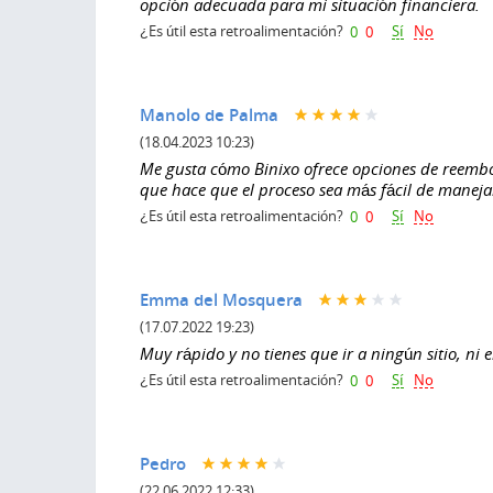
opción adecuada para mi situación financiera.
Sí
No
¿Es útil esta retroalimentación?
0
0
Manolo de Palma
(18.04.2023 10:23)
Me gusta cómo Binixo ofrece opciones de reembols
que hace que el proceso sea más fácil de maneja
Sí
No
¿Es útil esta retroalimentación?
0
0
Emma del Mosquera
(17.07.2022 19:23)
Muy rápido y no tienes que ir a ningún sitio, ni 
Sí
No
¿Es útil esta retroalimentación?
0
0
Pedro
(22.06.2022 12:33)