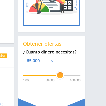
Obtener ofertas
¿Cuánto dinero necesitas?
cha
$
1 000
50 000
100 000
er