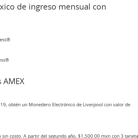
xico de ingreso mensual con
ress®
ess®
as AMEX
 2019, obtén un Monedero Electrónico de Liverpool con valor de
 sin costo. A partir del segundo año, $1,500.00 mxn con 3 tarjet