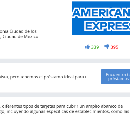
onia Ciudad de los
0, Ciudad de México
+1
339
-1
395
Encuentra t
sta, pero tenemos el préstamo ideal para ti.
préstamos
diferentes tipos de tarjetas para cubrir un amplio abanico de
go, incluyendo algunas específicas de establecimientos, como las