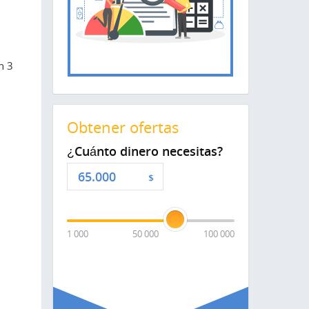
n 3
Obtener ofertas
¿Cuánto dinero necesitas?
$
1 000
50 000
100 000