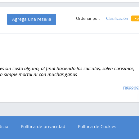
Ordenar por:
Clasificación
Fe
Agrega una reseña
 sin costo alguno, al final haciendo los cálculos, salen carísimos,
un simple mortal ni con muchas ganas.
respond
ticia
Política de privacidad
Política de Cookies