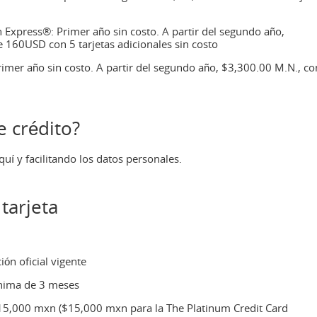
 Express®: Primer año sin costo. A partir del segundo año,
 160USD con 5 tarjetas adicionales sin costo
mer año sin costo. A partir del segundo año, $3,300.00 M.N., co
e crédito?
í y facilitando los datos personales.
 tarjeta
ón oficial vigente
nima de 3 meses
5,000 mxn ($15,000 mxn para la The Platinum Credit Card