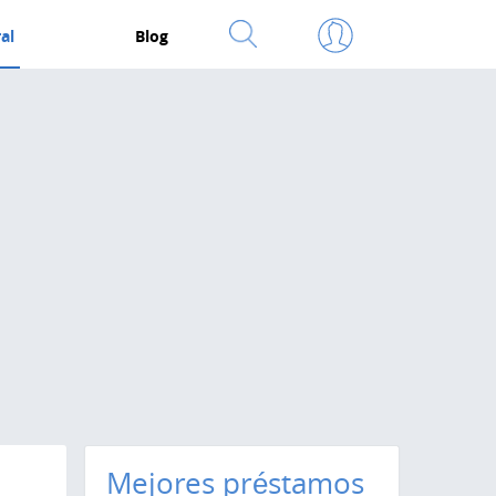
al
Blog
Mejores préstamos