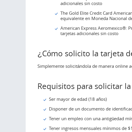
adicionales sin costo
The Gold Elite Credit Card American
equivalente en Moneda Nacional de
American Express Aeromexico®: Pri
tarjetas adicionales sin costo
¿Cómo solicito la tarjeta d
Simplemente solicitándola de manera online aqu
Requisitos para solicitar la
Ser mayor de edad (18 años)
Disponer de un documento de identificaci
Tener un empleo con una antigüedad mí
Tener ingresos mensuales mínimos de $1