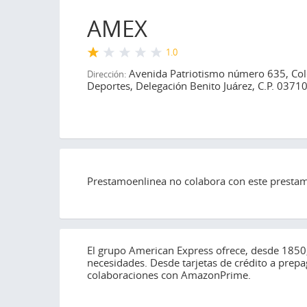
AMEX
1.0
Avenida Patriotismo número 635, Col
Dirección:
Deportes, Delegación Benito Juárez, C.P. 0371
Prestamoenlinea no colabora con este prestami
El grupo American Express ofrece, desde 1850, 
necesidades. Desde tarjetas de crédito a prepa
colaboraciones con AmazonPrime.