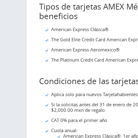
Tipos de tarjetas AMEX Mé
beneficios
American Express Clásica®
The Gold Elite Credit Card American Exp
American Express Aeromexico®
The Platinum Credit Card American Expr
Condiciones de las tarjet
Aplica solo para nuevos Tarjetahabientes
Si la solicitas antes del 31 de enero de
$2,000.00 mxn de regalo.
CAT 0% para el primer año
Cuota anual:
American Express Clásica®: 1er año