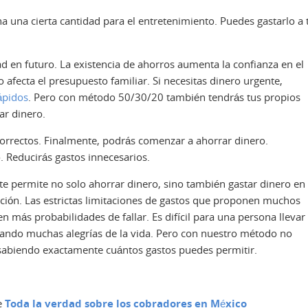
na una cierta cantidad para el entretenimiento. Puedes gastarlo a 
d en futuro. La existencia de ahorros aumenta la confianza en el
o afecta el presupuesto familiar. Si necesitas dinero urgente,
rápidos
. Pero con método 50/30/20 también tendrás tus propios
ar dinero.
correctos. Finalmente, podrás comenzar a ahorrar dinero.
 Reducirás gastos innecesarios.
e permite no solo ahorrar dinero, sino también gastar dinero en 
ción. Las estrictas limitaciones de gastos que proponen muchos
n más probabilidades de fallar. Es difícil para una persona llevar
gando muchas alegrías de la vida. Pero con nuestro método no
 sabiendo exactamente cuántos gastos puedes permitir.
re
Toda la verdad sobre los cobradores en México