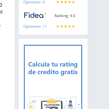
Opiniones: 9
0
el
Ranking: 4.6
e
Opiniones: 11