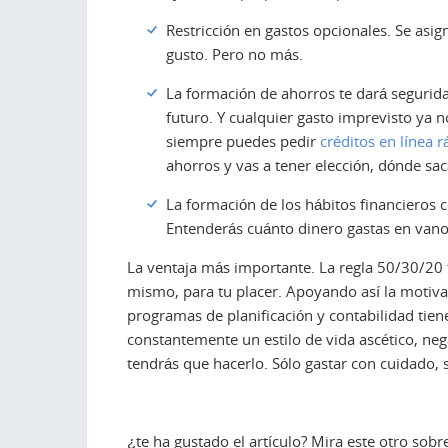
Restricción en gastos opcionales. Se asig
gusto. Pero no más.
La formación de ahorros te dará segurida
futuro. Y cualquier gasto imprevisto ya n
siempre puedes pedir
créditos en línea 
ahorros y vas a tener elección, dónde sac
La formación de los hábitos financieros 
Entenderás cuánto dinero gastas en vano.
La ventaja más importante. La regla 50/30/20 t
mismo, para tu placer. Apoyando así la motiva
programas de planificación y contabilidad tiene
constantemente un estilo de vida ascético, ne
tendrás que hacerlo. Sólo gastar con cuidado,
¿te ha gustado el artículo? Mira este otro sob