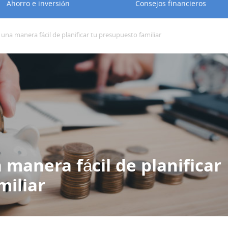
Ahorro e inversión
Consejos financieros
 una manera fácil de planificar tu presupuesto familiar
 manera fácil de planificar
miliar