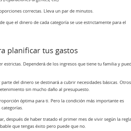
roporciones correctas. Lleva un par de minutos.
e que el dinero de cada categoría se use estrictamente para el
a planificar tus gastos
estrictas. Dependerá de los ingresos que tiene tu familia y pue
 parte del dinero se destinará a cubrir necesidades básicas. Otros
tretenimiento sin mucho daño al presupuesto.
roporción óptima para ti. Pero la condición más importante es
 categorías.
r, después de haber tratado el primer mes de vivir según la regl
bable que tengas éxito pero puede que no.