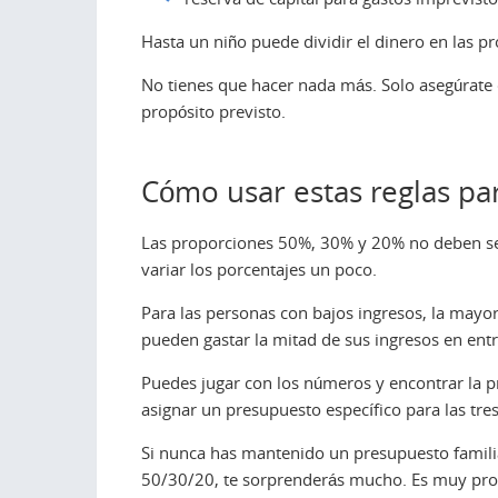
Hasta un niño puede dividir el dinero en las p
No tienes que hacer nada más. Solo asegúrate d
propósito previsto.
Cómo usar estas reglas par
Las proporciones 50%, 30% y 20% no deben ser 
variar los porcentajes un poco.
Para las personas con bajos ingresos, la mayor
pueden gastar la mitad de sus ingresos en en
Puedes jugar con los números y encontrar la p
asignar un presupuesto específico para las tres
Si nunca has mantenido un presupuesto familia
50/30/20, te sorprenderás mucho. Es muy pro