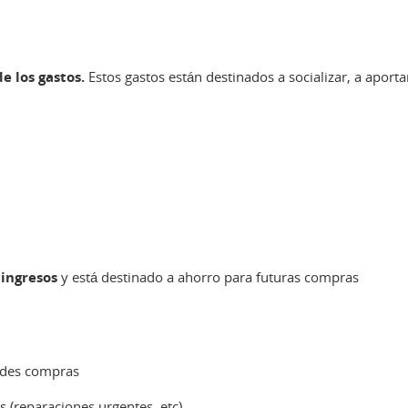
e los gastos.
Estos gastos están destinados a socializar, a aporta
 ingresos
y está destinado a ahorro para futuras compras
andes compras
s (reparaciones urgentes, etc)