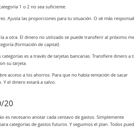
ategoría 1 o 2 no sea suficiente.
es. Ajusta las proporciones para tu situación. O sé más responsa
ía a otra. El dinero no utilizado se puede transferir al próximo m
tegoría (formación de capital).
categorías es a través de tarjetas bancarias. Transfiere dinero a t
on su tarjeta.
libre acceso a los ahorros. Para que no había tentación de sacar
 Y el dinero estará a salvo.
0/20
 No es necesario anotar cada centavo de gastos. Simplemente
ra categorías de gastos futuros. Y seguimos el plan. Todos pue