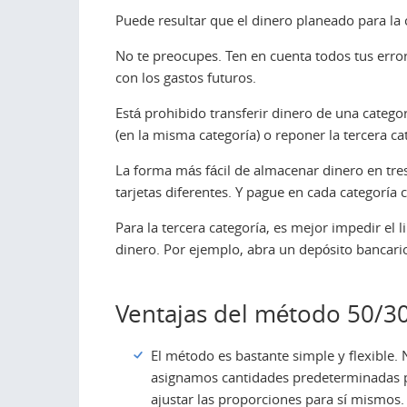
Puede resultar que el dinero planeado para la c
No te preocupes. Ten en cuenta todos tus error
con los gastos futuros.
Está prohibido transferir dinero de una categor
(en la misma categoría) o reponer la tercera ca
La forma más fácil de almacenar dinero en tres 
tarjetas diferentes. Y pague en cada categoría c
Para la tercera categoría, es mejor impedir el 
dinero. Por ejemplo, abra un depósito bancario.
Ventajas del método 50/3
El método es bastante simple y flexible.
asignamos cantidades predeterminadas pa
ajustar las proporciones para sí mismos.