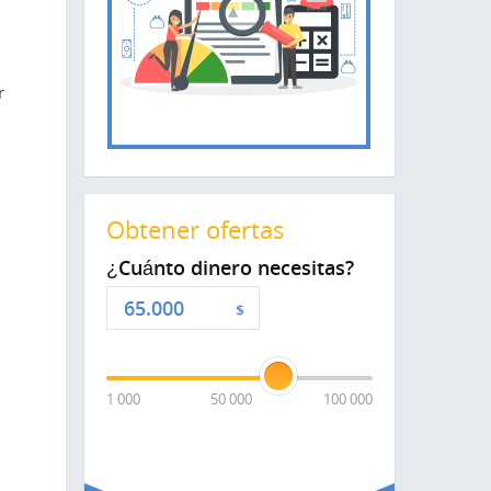
r
Obtener ofertas
¿Cuánto dinero necesitas?
$
1 000
50 000
100 000