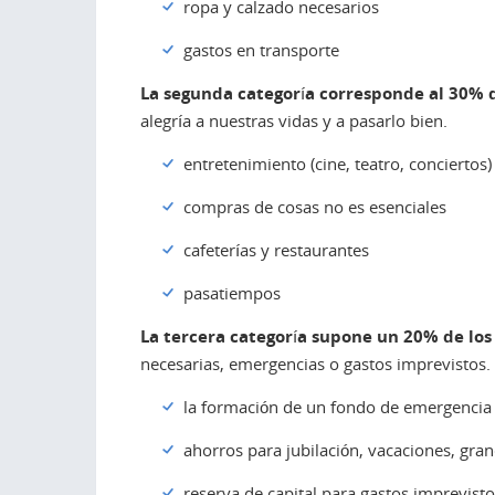
ropa y calzado necesarios
gastos en transporte
La segunda categoría corresponde al 30% d
alegría a nuestras vidas y a pasarlo bien.
entretenimiento (cine, teatro, conciertos)
compras de cosas no es esenciales
cafeterías y restaurantes
pasatiempos
La tercera categoría supone un 20% de los
necesarias, emergencias o gastos imprevistos.
la formación de un fondo de emergencia
ahorros para jubilación, vacaciones, gr
reserva de capital para gastos imprevisto