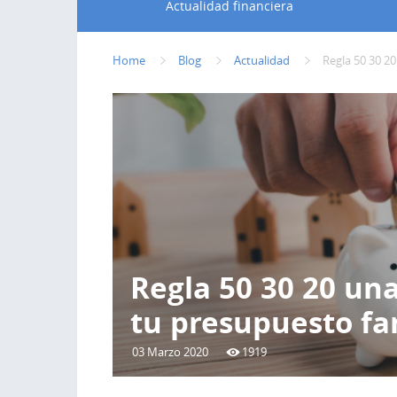
Actualidad financiera
Home
Blog
Actualidad
Regla 50 30 20
Regla 50 30 20 una
tu presupuesto fa
03 Marzo 2020
1919