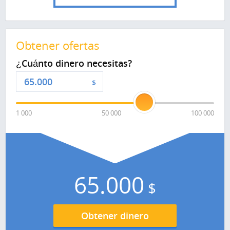
Obtener ofertas
¿Cuánto dinero necesitas?
$
1 000
50 000
100 000
65.000
$
Obtener dinero