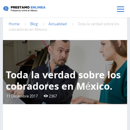
Pasar al contenido principal
Home
Blog
Actualidad
Toda la verdad sobre los
cobradores en México.
Toda la verdad sobre los
cobradores en México.
11 Diciembre 2017
2367