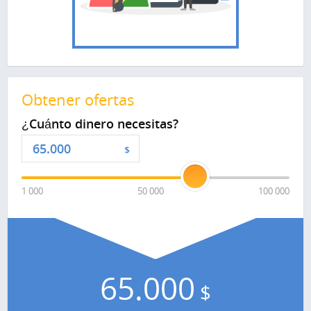
Obtener ofertas
¿Cuánto dinero necesitas?
$
1 000
50 000
100 000
65.000
$