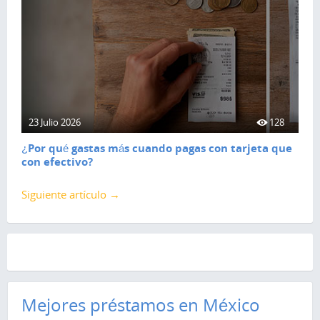
23 Julio 2026
128
¿Por qué gastas más cuando pagas con tarjeta que
con efectivo?
Siguiente artículo →
Mejores préstamos en México