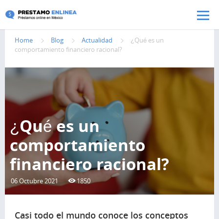
Pasar al contenido principal
Home
Blog
Actualidad
¿Qué es un
comportamiento financiero racional?
¿Qué es un
comportamiento
financiero racional?
06 Octubre 2021
1850
Casi todo el mundo conoce los conceptos