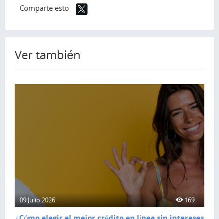
Comparte esto
Ver también
09 Julio 2026
169
¿Cómo elegir el mejor crédito en línea sin intereses