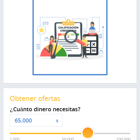
Obtener ofertas
¿Cuánto dinero necesitas?
$
1 000
50 000
100 000