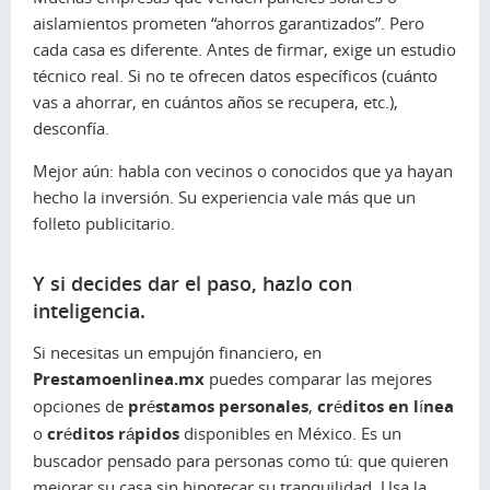
aislamientos prometen “ahorros garantizados”. Pero
cada casa es diferente. Antes de firmar, exige un estudio
técnico real. Si no te ofrecen datos específicos (cuánto
vas a ahorrar, en cuántos años se recupera, etc.),
desconfía.
Mejor aún: habla con vecinos o conocidos que ya hayan
hecho la inversión. Su experiencia vale más que un
folleto publicitario.
Y si decides dar el paso, hazlo con
inteligencia.
Si necesitas un empujón financiero, en
Prestamoenlinea.mx
puedes comparar las mejores
opciones de
préstamos personales
,
créditos en línea
o
créditos rápidos
disponibles en México. Es un
buscador pensado para personas como tú: que quieren
mejorar su casa sin hipotecar su tranquilidad. Usa la