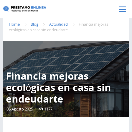
Pasar al contenido principal
Home
Blog
Actualidad
Financia mejoras
ecológicas en casa sin endeudarte
Financia mejoras
ecológicas en casa sin
endeudarte
06 Agosto 2025
1177