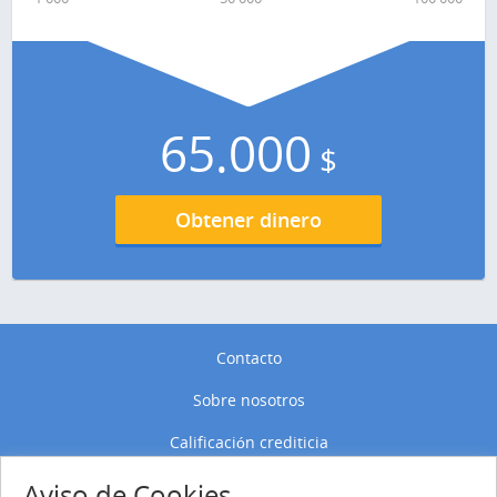
65.000
$
Obtener dinero
Contacto
Sobre nosotros
Calificación crediticia
Política de privacidad
Aviso de Cookies