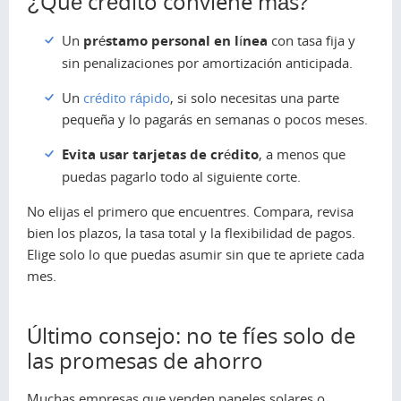
¿Qué crédito conviene más?
Un
préstamo personal en línea
con tasa fija y
sin penalizaciones por amortización anticipada.
Un
crédito rápido
, si solo necesitas una parte
pequeña y lo pagarás en semanas o pocos meses.
Evita usar tarjetas de crédito
, a menos que
puedas pagarlo todo al siguiente corte.
No elijas el primero que encuentres. Compara, revisa
bien los plazos, la tasa total y la flexibilidad de pagos.
Elige solo lo que puedas asumir sin que te apriete cada
mes.
Último consejo: no te fíes solo de
las promesas de ahorro
Muchas empresas que venden paneles solares o