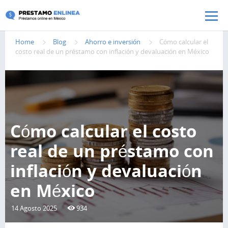
Pasar al contenido principal
Home
Blog
Ahorro e inversión
Cómo calcular el
costo real de un préstamo con inflación y devaluación en México
Cómo calcular el costo
real de un préstamo con
inflación y devaluación
en México
14 Agosto 2025
934