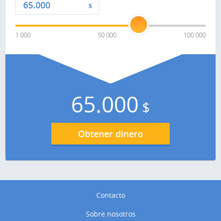
$
1 000
50 000
100 000
65.000
$
Obtener dinero
Contacto
Sobre nosotros