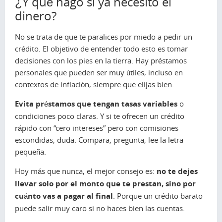
¿Y qué hago si ya necesito el
dinero?
No se trata de que te paralices por miedo a pedir un
crédito. El objetivo de entender todo esto es tomar
decisiones con los pies en la tierra. Hay préstamos
personales que pueden ser muy útiles, incluso en
contextos de inflación, siempre que elijas bien.
Evita préstamos que tengan tasas variables
o
condiciones poco claras. Y si te ofrecen un crédito
rápido con “cero intereses” pero con comisiones
escondidas, duda. Compara, pregunta, lee la letra
pequeña.
Hoy más que nunca, el mejor consejo es:
no te dejes
llevar solo por el monto que te prestan, sino por
cuánto vas a pagar al final
. Porque un crédito barato
puede salir muy caro si no haces bien las cuentas.