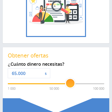
Obtener ofertas
¿Cuánto dinero necesitas?
$
1 000
50 000
100 000