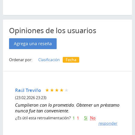
Opiniones de los usuarios
Agrega una reseña
Ordenar por:
Clasificación
Fecha
Raúl Treviño
(23.02.2026 23:23)
Cumplieron con lo prometido. Obtener un préstamo
nunca fue tan conveniente.
Sí
No
¿Es útil esta retroalimentación?
1
1
responder