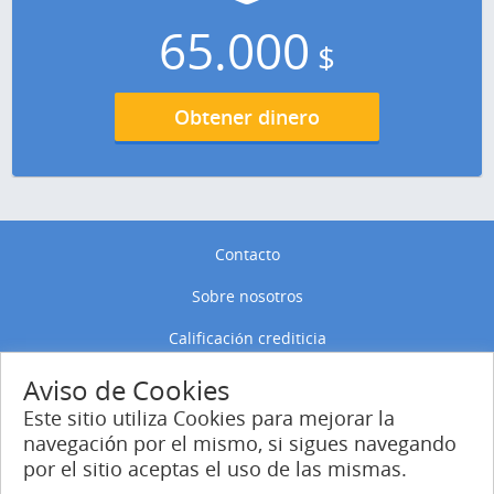
65.000
$
Obtener dinero
Contacto
Sobre nosotros
Calificación crediticia
Política de privacidad
Aviso de Cookies
Este sitio utiliza Cookies para mejorar la
Política de Cookies
navegación por el mismo, si sigues navegando
por el sitio aceptas el uso de las mismas.
Entrar