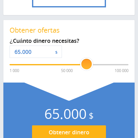
Obtener ofertas
¿Cuánto dinero necesitas?
$
1 000
50 000
100 000
65.000
$
Obtener dinero