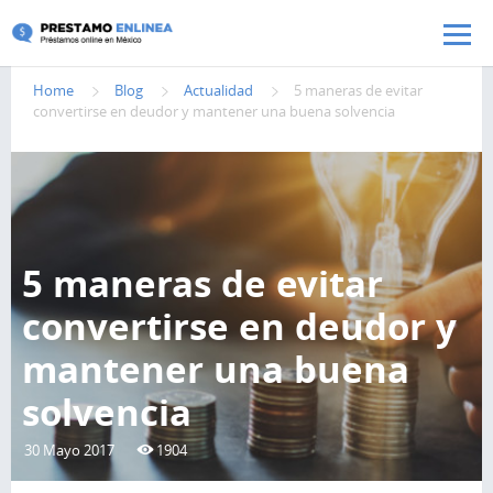
Pasar al contenido principal
Home
Blog
Actualidad
5 maneras de evitar
convertirse en deudor y mantener una buena solvencia
5 maneras de evitar
convertirse en deudor y
mantener una buena
solvencia
30 Mayo 2017
1904