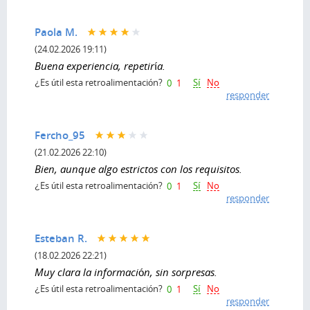
Paola M.
(24.02.2026 19:11)
Buena experiencia, repetiría.
Sí
No
¿Es útil esta retroalimentación?
0
1
responder
Fercho_95
(21.02.2026 22:10)
Bien, aunque algo estrictos con los requisitos.
Sí
No
¿Es útil esta retroalimentación?
0
1
responder
Esteban R.
(18.02.2026 22:21)
Muy clara la información, sin sorpresas.
Sí
No
¿Es útil esta retroalimentación?
0
1
responder