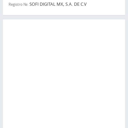
SOFI DIGITAL MX, S.A. DE C.V
Registro №: