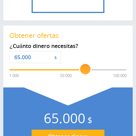
Obtener ofertas
¿Cuánto dinero necesitas?
$
1 000
50 000
100 000
65.000
$