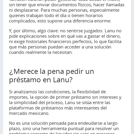
sin tener que enviar documentos físicos, hacer llamadas
ni desplazarse. Para muchas personas, especialmente
quienes trabajan todo el día o tienen horarios
complicados, esto supone una diferencia enorme.
Y, por último, algo clave: no sentirse juzgados. Lanu no
pide explicaciones sobre en qué vas a gastar el dinero,
ni exige historiales financieros perfectos, lo que facilita
que más personas puedan acceder a una solución
cuando realmente la necesitan.
¿Merece la pena pedir un
préstamo en Lanu?
Si analizamos las condiciones, la flexibilidad de
importes, la opción de primer préstamo sin intereses y
la simplicidad del proceso, Lanu se sitúa entre las
plataformas de préstamos más interesantes del
mercado mexicano.
No es una solución pensada para endeudarse a largo
plazo, sino una herramienta puntual para resolver un
problema concreto de liquidez sin caer en procesos