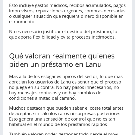
Esto incluye gastos médicos, recibos acumulados, pagos
imprevistos, reparaciones urgentes, compras necesarias
o cualquier situación que requiera dinero disponible en
el momento.
No es necesario justificar el destino del préstamo, lo
que aporta flexibilidad y evita procesos incómodos.
Qué valoran realmente quienes
piden un préstamo en Lanu
Más allá de los eslóganes típicos del sector, lo que más
aprecian los usuarios de Lanu es sentir que el proceso
no juega en su contra. No hay pasos innecesarios, no
hay mensajes confusos y no hay cambios de
condiciones a mitad del camino.
Muchos destacan que pueden saber el coste total antes
de aceptar, sin cálculos raros ni sorpresas posteriores.
Esto genera una sensación de control que no es tan
habitual en el mundo de los préstamos rápidos.
También valoran poder gestionar todo desde el móvil,