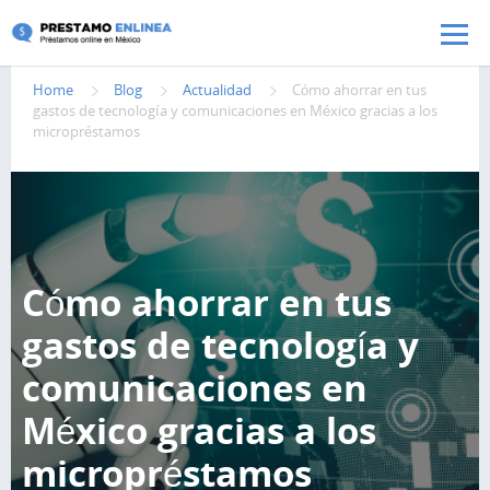
Pasar al contenido principal
Home
Blog
Actualidad
Cómo ahorrar en tus
gastos de tecnología y comunicaciones en México gracias a los
micropréstamos
Cómo ahorrar en tus
gastos de tecnología y
comunicaciones en
México gracias a los
micropréstamos