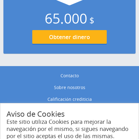
65.000
$
Obtener dinero
Contacto
Sobre nosotros
Calificación crediticia
Política de privacidad
Aviso de Cookies
Este sitio utiliza Cookies para mejorar la
Política de Cookies
navegación por el mismo, si sigues navegando
por el sitio aceptas el uso de las mismas.
Entrar