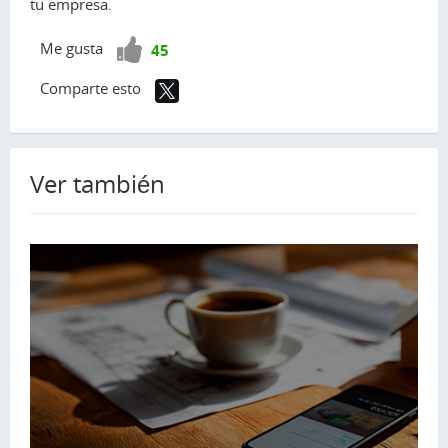
tu empresa.
¡Vota
Me gusta
45
positivo!
Comparte esto
Ver también