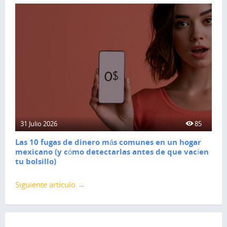
31 Julio 2026
85
Las 10 fugas de dinero más comunes en un hogar
mexicano (y cómo detectarlas antes de que vacíen
tu bolsillo)
Siguiente artículo →