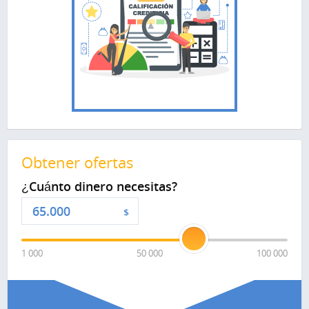
Obtener ofertas
¿Cuánto dinero necesitas?
$
1 000
50 000
100 000