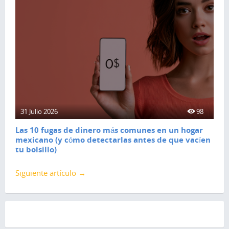
31 Julio 2026
98
Las 10 fugas de dinero más comunes en un hogar
mexicano (y cómo detectarlas antes de que vacíen
tu bolsillo)
Siguiente artículo →