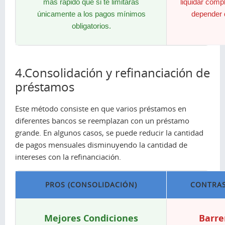
más rápido que si te limitaras
liquidar comp
únicamente a los pagos mínimos
depender 
obligatorios.
4.Consolidación y refinanciación de
préstamos
Este método consiste en que varios préstamos en
diferentes bancos se reemplazan con un préstamo
grande. En algunos casos, se puede reducir la cantidad
de pagos mensuales disminuyendo la cantidad de
intereses con la refinanciación.
PROS (CONSOLIDACIÓN)
CONTRAS
Mejores Condiciones
Barre