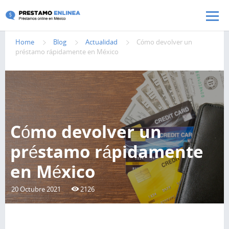
Pasar al contenido principal
Home
Blog
Actualidad
Cómo devolver un
préstamo rápidamente en México
Cómo devolver un
préstamo rápidamente
en México
20 Octubre 2021
2126