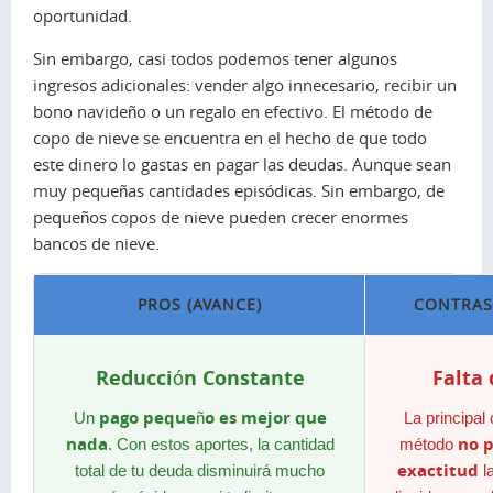
oportunidad.
Sin embargo, casi todos podemos tener algunos
ingresos adicionales: vender algo innecesario, recibir un
bono navideño o un regalo en efectivo. El método de
copo de nieve se encuentra en el hecho de que todo
este dinero lo gastas en pagar las deudas. Aunque sean
muy pequeñas cantidades episódicas. Sin embargo, de
pequeños copos de nieve pueden crecer enormes
bancos de nieve.
PROS (AVANCE)
CONTRAS
Reducción Constante
Falta
pago pequeño es mejor que
Un
La principal
nada
no p
. Con estos aportes, la cantidad
método
exactitud
total de tu deuda disminuirá mucho
l