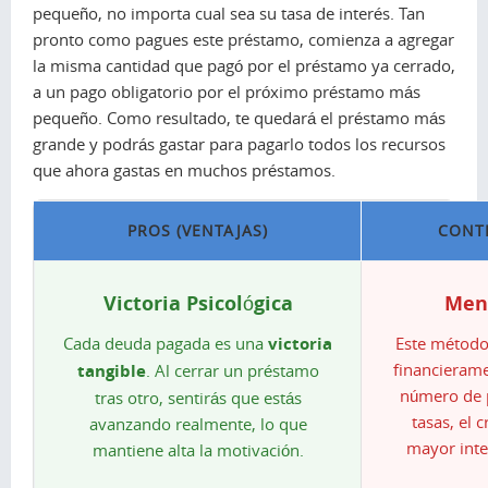
pequeño, no importa cual sea su tasa de interés. Tan
pronto como pagues este préstamo, comienza a agregar
la misma cantidad que pagó por el préstamo ya cerrado,
a un pago obligatorio por el próximo préstamo más
pequeño. Como resultado, te quedará el préstamo más
grande y podrás gastar para pagarlo todos los recursos
que ahora gastas en muchos préstamos.
PROS (VENTAJAS)
CONTR
Victoria Psicológica
Men
Cada deuda pagada es una
victoria
Este método 
financierame
tangible
. Al cerrar un préstamo
número de 
tras otro, sentirás que estás
tasas, el 
avanzando realmente, lo que
mayor inte
mantiene alta la motivación.