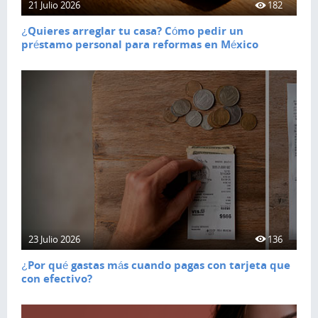
21 Julio 2026
182
¿Quieres arreglar tu casa? Cómo pedir un
préstamo personal para reformas en México
23 Julio 2026
136
¿Por qué gastas más cuando pagas con tarjeta que
con efectivo?