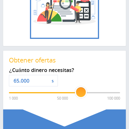
Obtener ofertas
¿Cuánto dinero necesitas?
$
1 000
50 000
100 000