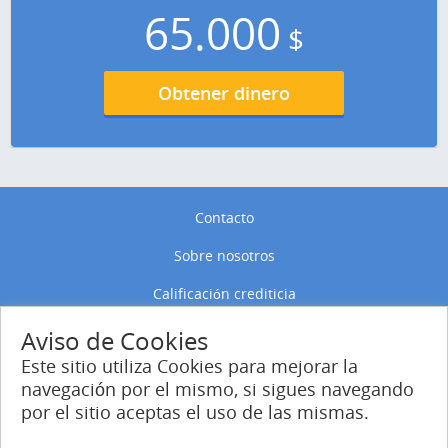
65.000
$
Obtener dinero
Contacto
Sobre nosotros
Calificación crediticia
Política de privacidad
Aviso de Cookies
Este sitio utiliza Cookies para mejorar la
Política de Cookies
navegación por el mismo, si sigues navegando
por el sitio aceptas el uso de las mismas.
Entrar
Regístrate