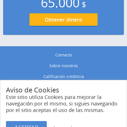
65.000
$
Obtener dinero
Contacto
Sobre nosotros
Calificación crediticia
Política de privacidad
Aviso de Cookies
Este sitio utiliza Cookies para mejorar la
Política de Cookies
navegación por el mismo, si sigues navegando
por el sitio aceptas el uso de las mismas.
Entrar
Regístrate