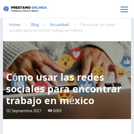
Pasar al contenido principal
Home
Blog
Actualidad
Cómo usar las redes
sociales para encontrar trabajo en méxico
Cómo usar las redes
sociales para encontrar
trabajo en méxico
02 Septiembre 2021
6069