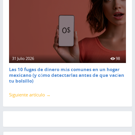
31 Julio 2026
98
Las 10 fugas de dinero más comunes en un hogar
mexicano (y cómo detectarlas antes de que vacíen
tu bolsillo)
Siguiente artículo →