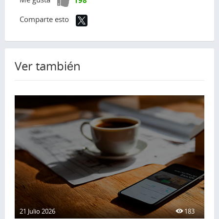
198
positivo!
Comparte esto
Ver también
21 Julio 2026
183