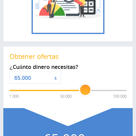
Obtener ofertas
¿Cuánto dinero necesitas?
$
1 000
50 000
100 000