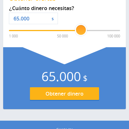
¿Cuánto dinero necesitas?
$
1 000
50 000
100 000
65.000
$
Obtener dinero