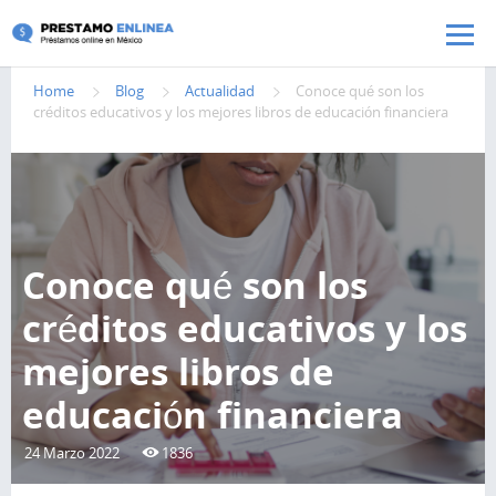
Pasar al contenido principal
Home
Blog
Actualidad
Conoce qué son los
créditos educativos y los mejores libros de educación financiera
Conoce qué son los
créditos educativos y los
mejores libros de
educación financiera
24 Marzo 2022
1836