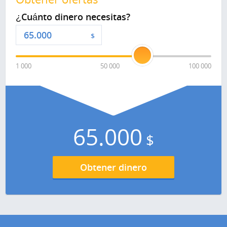
¿Cuánto dinero necesitas?
$
1 000
50 000
100 000
65.000
$
Obtener dinero