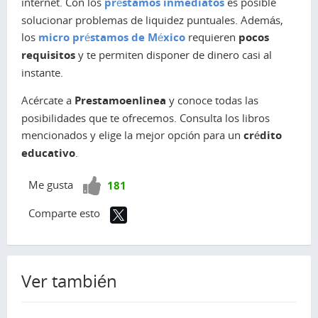
internet. Con los
préstamos inmediatos
es posible
solucionar problemas de liquidez puntuales. Además,
los
micro préstamos de México
requieren
pocos
requisitos
y te permiten disponer de dinero casi al
instante.
Acércate a
Prestamoenlinea
y conoce todas las
posibilidades que te ofrecemos. Consulta los libros
mencionados y elige la mejor opción para un
crédito
educativo
.
¡Vota
Me gusta
181
positivo!
Comparte esto
Ver también