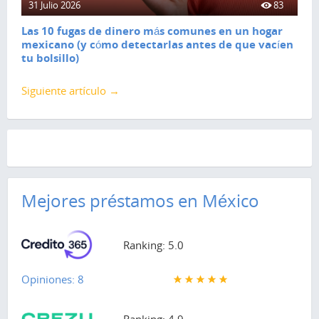
31 Julio 2026
83
Las 10 fugas de dinero más comunes en un hogar
mexicano (y cómo detectarlas antes de que vacíen
tu bolsillo)
Siguiente artículo →
Mejores préstamos en México
Ranking: 5.0
Opiniones: 8
Ranking: 4.9