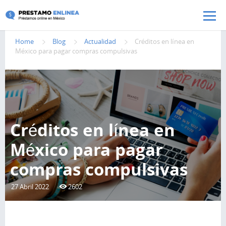
Pasar al contenido principal
Home
Blog
Actualidad
Créditos en línea en
México para pagar compras compulsivas
Créditos en línea en
México para pagar
compras compulsivas
27 Abril 2022
2602