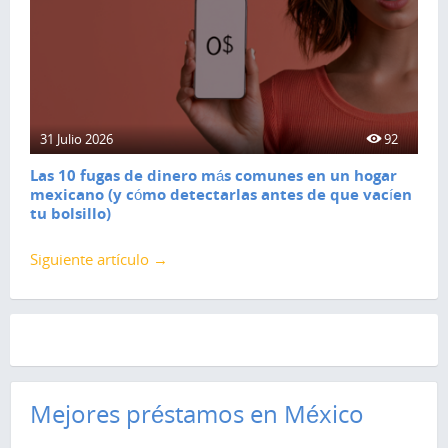
31 Julio 2026
92
Las 10 fugas de dinero más comunes en un hogar
mexicano (y cómo detectarlas antes de que vacíen
tu bolsillo)
Siguiente artículo →
Mejores préstamos en México