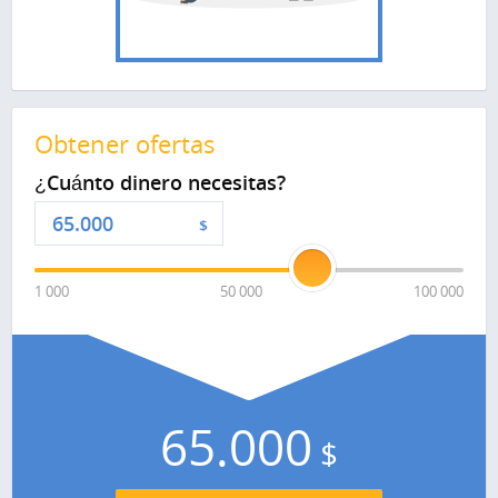
Obtener ofertas
¿Cuánto dinero necesitas?
$
1 000
50 000
100 000
65.000
$