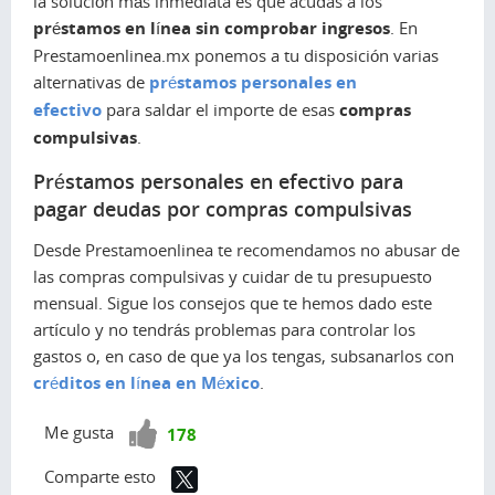
la solución más inmediata es que acudas a los
préstamos en línea sin comprobar ingresos
. En
Prestamoenlinea.mx ponemos a tu disposición varias
alternativas de
préstamos personales en
efectivo
para saldar el importe de esas
compras
compulsivas
.
Préstamos personales en efectivo para
pagar deudas por compras compulsivas
Desde Prestamoenlinea te recomendamos no abusar de
las compras compulsivas y cuidar de tu presupuesto
mensual. Sigue los consejos que te hemos dado este
artículo y no tendrás problemas para controlar los
gastos o, en caso de que ya los tengas, subsanarlos con
créditos en línea en México
.
¡Vota
Me gusta
178
positivo!
Comparte esto