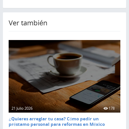
Ver también
21 Julio 2026
178
¿Quieres arreglar tu casa? Cómo pedir un
préstamo personal para reformas en México