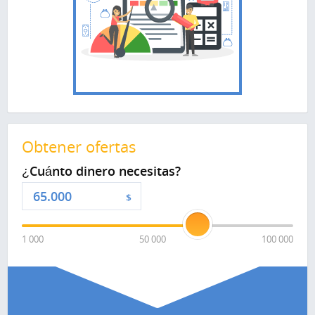
Obtener ofertas
¿Cuánto dinero necesitas?
$
1 000
50 000
100 000