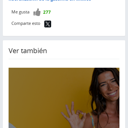
¡Vota
Me gusta
277
positivo!
Comparte esto
Ver también