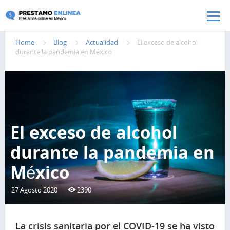
Pasar al contenido principal
Home
Blog
Actualidad
El exceso de alcohol
durante la pandemia en México
El exceso de alcohol
durante la pandemia en
México
27 Agosto 2020
2390
La crisis sanitaria por el COVID-19 se ha visto