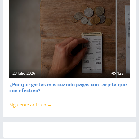
23 Julio 2026
128
¿Por qué gastas más cuando pagas con tarjeta que
con efectivo?
Siguiente artículo →