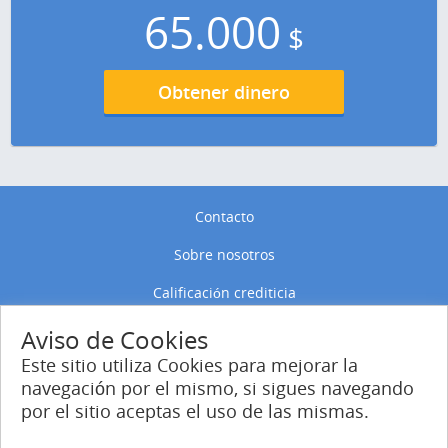
65.000
$
Obtener dinero
Contacto
Sobre nosotros
Calificación crediticia
Política de privacidad
Aviso de Cookies
Este sitio utiliza Cookies para mejorar la
Política de Cookies
navegación por el mismo, si sigues navegando
por el sitio aceptas el uso de las mismas.
Entrar
Regístrate