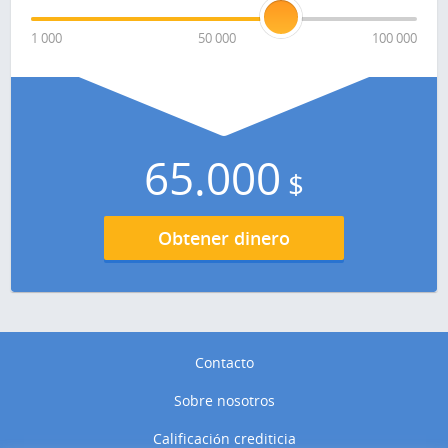
1 000
50 000
100 000
65.000
$
Obtener dinero
Contacto
Sobre nosotros
Calificación crediticia