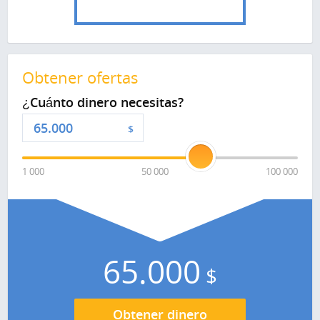
Obtener ofertas
¿Cuánto dinero necesitas?
$
1 000
50 000
100 000
65.000
$
Obtener dinero