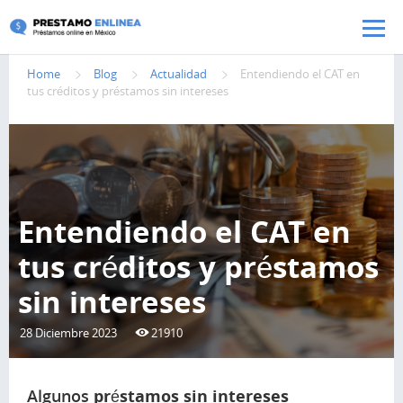
Pasar al contenido principal
Home
Blog
Actualidad
Entendiendo el CAT en
tus créditos y préstamos sin intereses
Entendiendo el CAT en
tus créditos y préstamos
sin intereses
28 Diciembre 2023
21910
Algunos
préstamos sin intereses