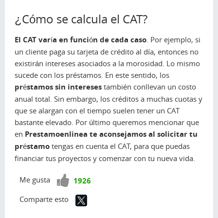
¿Cómo se calcula el CAT?
El CAT varía en función de cada caso
. Por ejemplo, si
un cliente paga su tarjeta de crédito al día, entonces no
existirán intereses asociados a la morosidad. Lo mismo
sucede con los préstamos. En este sentido, los
préstamos sin intereses
también conllevan un costo
anual total. Sin embargo, los créditos a muchas cuotas y
que se alargan con el tiempo suelen tener un CAT
bastante elevado. Por último queremos mencionar que
en
Prestamoenlinea te aconsejamos al solicitar tu
préstamo
tengas en cuenta el CAT, para que puedas
financiar tus proyectos y comenzar con tu nueva vida.
¡Vota
Me gusta
1926
positivo!
Comparte esto