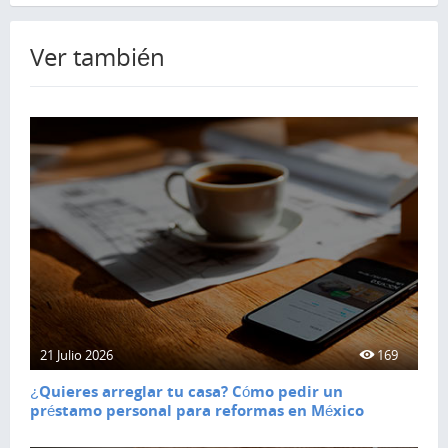
Ver también
21 Julio 2026
169
¿Quieres arreglar tu casa? Cómo pedir un
préstamo personal para reformas en México