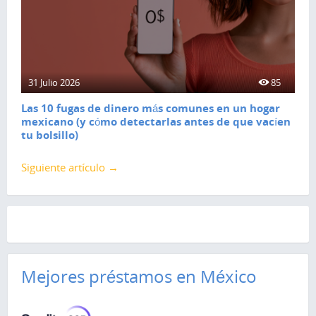
31 Julio 2026
85
Las 10 fugas de dinero más comunes en un hogar
mexicano (y cómo detectarlas antes de que vacíen
tu bolsillo)
Siguiente artículo →
Mejores préstamos en México