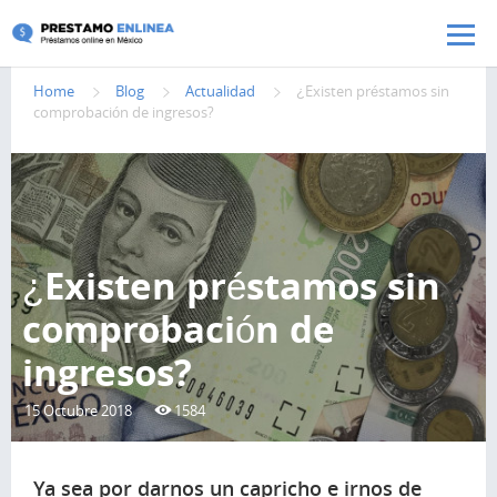
Pasar al contenido principal
Home
Blog
Actualidad
¿Existen préstamos sin
comprobación de ingresos?
¿Existen préstamos sin
comprobación de
ingresos?
15 Octubre 2018
1584
Ya sea por darnos un capricho e irnos de