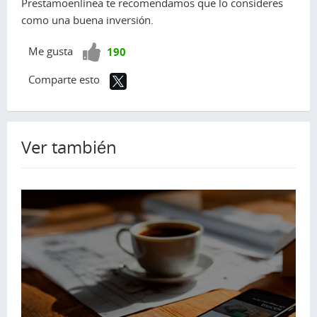
Prestamoenlinea te recomendamos que lo consideres
como una buena inversión.
¡Vota
Me gusta
190
positivo!
Comparte esto
Ver también