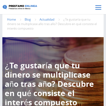
Pasar al contenido principal
Home
Blog
Actualidad
¿Te gustaría que tu
dinero se multiplicase año tras año? Descubre en qué consiste el
interés compuesto
¿Te gustaría que tu
dinero se multiplicase
año tras año? Descubre
en qué consiste el
interés compuesto