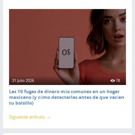
31 Julio 2026
78
Las 10 fugas de dinero más comunes en un hogar
mexicano (y cómo detectarlas antes de que vacíen
tu bolsillo)
Siguiente artículo →