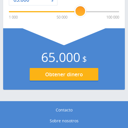
$
1 000
50 000
100 000
65.000
$
Obtener dinero
Contacto
Sobre nosotros