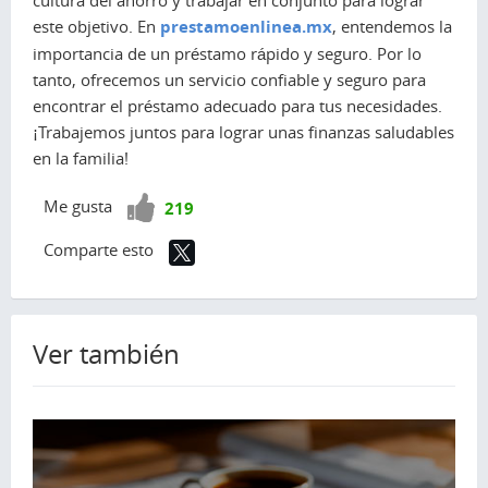
cultura del ahorro y trabajar en conjunto para lograr
este objetivo. En
prestamoenlinea.mx
, entendemos la
importancia de un préstamo rápido y seguro. Por lo
tanto, ofrecemos un servicio confiable y seguro para
encontrar el préstamo adecuado para tus necesidades.
¡Trabajemos juntos para lograr unas finanzas saludables
en la familia!
¡Vota
Me gusta
219
positivo!
Comparte esto
Ver también