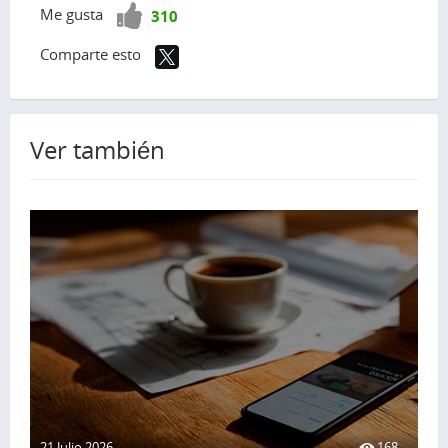
¡Vota
Me gusta
310
positivo!
Comparte esto
Ver también
21 Julio 2026
168