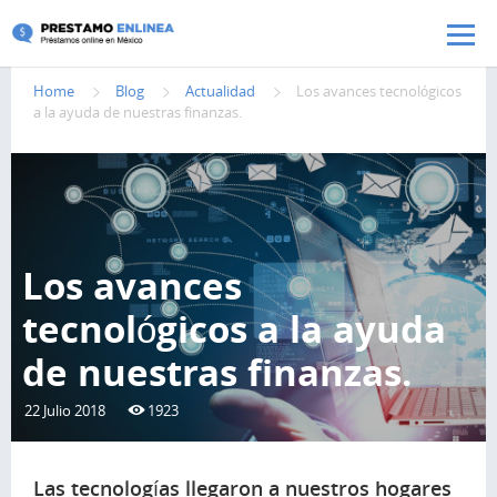
Pasar al contenido principal
Home
Blog
Actualidad
Los avances tecnológicos
a la ayuda de nuestras finanzas.
Los avances
tecnológicos a la ayuda
de nuestras finanzas.
22 Julio 2018
1923
Las tecnologías llegaron a nuestros hogares