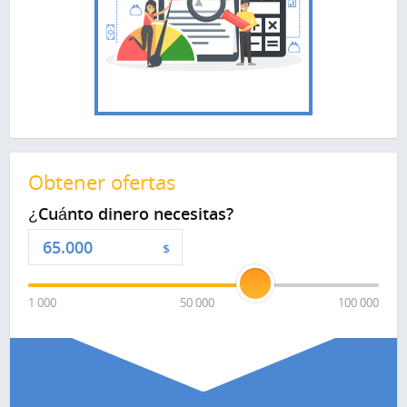
Obtener ofertas
¿Cuánto dinero necesitas?
$
1 000
50 000
100 000