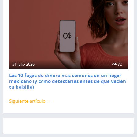
31 Julio 2026
82
Las 10 fugas de dinero más comunes en un hogar
mexicano (y cómo detectarlas antes de que vacíen
tu bolsillo)
Siguiente artículo →