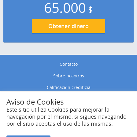
65.000
$
Obtener dinero
Contacto
Sobre nosotros
Calificación crediticia
Política de privacidad
Aviso de Cookies
Este sitio utiliza Cookies para mejorar la
Política de Cookies
navegación por el mismo, si sigues navegando
por el sitio aceptas el uso de las mismas.
Entrar
Regístrate