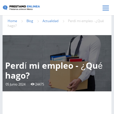
Pasar al contenido principal
Home
Blog
Actualidad
Perdí mi empleo - ¿Qué
hago?
Perdí mi empleo - ¿Qué
hago?
05 Junio 2024
24475