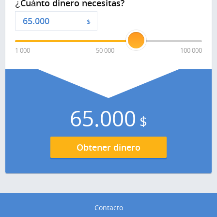
¿Cuánto dinero necesitas?
$
1 000
50 000
100 000
65.000
$
Obtener dinero
Contacto