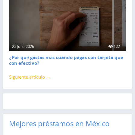
23 Julio 2026
122
¿Por qué gastas más cuando pagas con tarjeta que
con efectivo?
Siguiente artículo →
Mejores préstamos en México