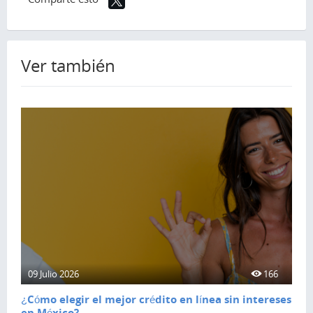
Ver también
09 Julio 2026
166
¿Cómo elegir el mejor crédito en línea sin intereses
en México?