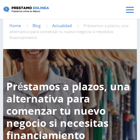
Pasar al contenido principal
Home
Blog
Actualidad
Préstamos a plazos, una
alternativa para comenzar tu nuevo negocio si necesitas
financiamiento
Préstamos a plazos, una
alternativa para
comenzar tu nuevo
negocio si necesitas
financiamiento