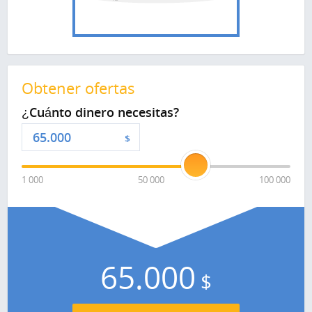
Obtener ofertas
¿Cuánto dinero necesitas?
$
1 000
50 000
100 000
65.000
$