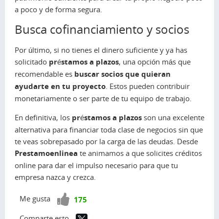
a poco y de forma segura.
Busca cofinanciamiento y socios
Por último, si no tienes el dinero suficiente y ya has
solicitado
préstamos a plazos
, una opción más que
recomendable es
buscar socios que quieran
ayudarte en tu proyecto
. Estos pueden contribuir
monetariamente o ser parte de tu equipo de trabajo.
En definitiva, los
préstamos a plazos
son una excelente
alternativa para financiar toda clase de negocios sin que
te veas sobrepasado por la carga de las deudas. Desde
Prestamoenlinea
te animamos a que solicites créditos
online para dar el impulso necesario para que tu
empresa nazca y crezca.
¡Vota
Me gusta
175
positivo!
Comparte esto