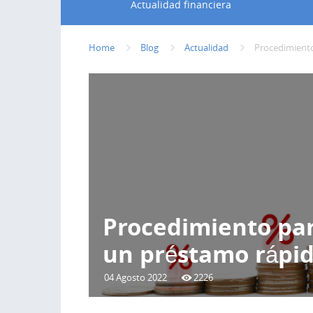
Actualidad financiera
Home
Blog
Actualidad
Procedimiento
Procedimiento para
un préstamo rápi
04 Agosto 2022
2226