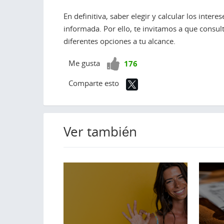
En definitiva, saber elegir y calcular los intere
informada. Por ello, te invitamos a que consu
diferentes opciones a tu alcance.
¡Vota
Me gusta
176
positivo!
Comparte esto
Ver también