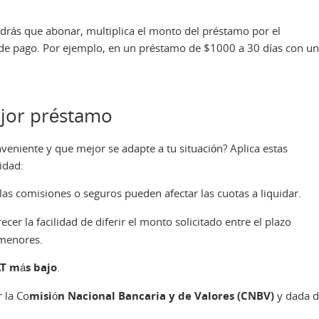
endrás que abonar, multiplica el monto del préstamo por el
os de pago. Por ejemplo, en un préstamo de $1000 a 30 días con u
ejor préstamo
eniente y que mejor se adapte a tu situación? Aplica estas
idad:
 las comisiones o seguros pueden afectar las cuotas a liquidar.
cer la facilidad de diferir el monto solicitado entre el plazo
 menores.
AT más bajo
.
 la Co
misión Nacional Bancaria y de Valores (CNBV)
y dada 