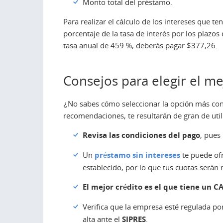
Monto total del préstamo.
Para realizar el cálculo de los intereses que t
porcentaje de la tasa de interés por los plaz
tasa anual de 459 %, deberás pagar $377,26.
Consejos para elegir el m
¿No sabes cómo seleccionar la opción más conv
recomendaciones, te resultarán de gran de util
Revisa las condiciones del pago
, pues
Un
préstamo sin intereses
te puede ofre
establecido, por lo que tus cuotas serán
El mejor crédito es el que tiene un C
Verifica que la empresa esté regulada por
alta ante el
SIPRES
.