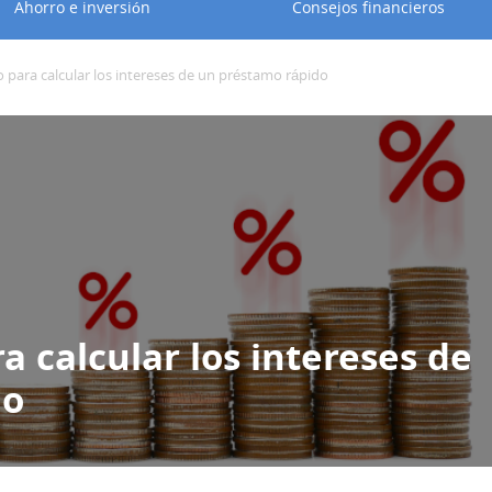
Ahorro e inversión
Consejos financieros
 para calcular los intereses de un préstamo rápido
 calcular los intereses de
do