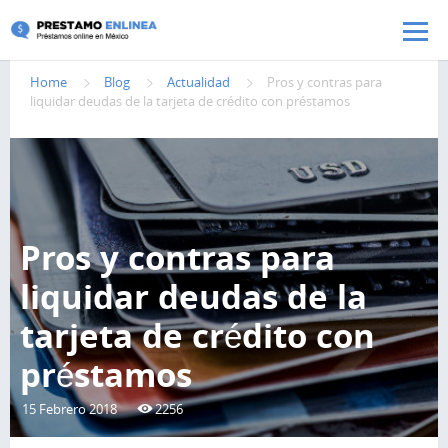
Pasar al contenido principal
Home
Blog
Actualidad
Pros y contras para
liquidar deudas de la tarjeta de crédito con préstamos
Pros y contras para
liquidar deudas de la
tarjeta de crédito con
préstamos
15 Febrero 2018
2256