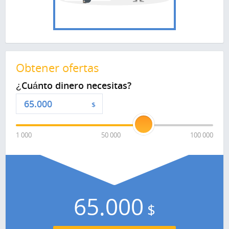
Obtener ofertas
¿Cuánto dinero necesitas?
$
1 000
50 000
100 000
65.000
$