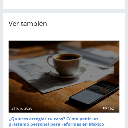
Ver también
21 Julio 2026
162
¿Quieres arreglar tu casa? Cómo pedir un
préstamo personal para reformas en México