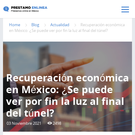
Pasar al contenido principal
Home
Blog
Actualidad
Recuperación económica
en México: ¿Se puede ver por fin la luz al final del túnel?
Recuperación económica
en México: ¿Se puede
ver por fin la luz al final
del túnel?
03 Noviembre 2021
2498