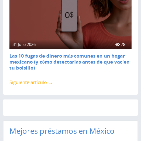
31 Julio 2026
78
Las 10 fugas de dinero más comunes en un hogar
mexicano (y cómo detectarlas antes de que vacíen
tu bolsillo)
Siguiente artículo →
Mejores préstamos en México