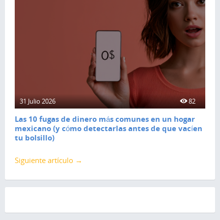
31 Julio 2026
82
Las 10 fugas de dinero más comunes en un hogar
mexicano (y cómo detectarlas antes de que vacíen
tu bolsillo)
Siguiente artículo →