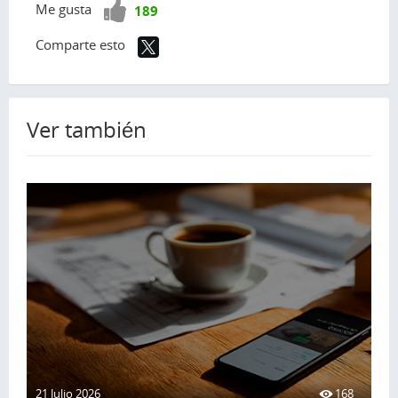
¡Vota
Me gusta
189
positivo!
Comparte esto
Ver también
21 Julio 2026
168