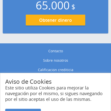
65.000
$
Obtener dinero
Contacto
Sobre nosotros
Calificación crediticia
Política de privacidad
Aviso de Cookies
Este sitio utiliza Cookies para mejorar la
Política de Cookies
navegación por el mismo, si sigues navegando
por el sitio aceptas el uso de las mismas.
Entrar
Regístrate