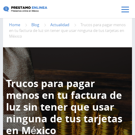
Pasar al contenido principal
Home
Blog
Actualidad
Trucos para pagar menos
en tu factura de luz sin tener que usar ninguna de tus tarjetas en
México
Trucos para pagar
menos en tu factura de
luz sin tener que usar
ninguna de tus tarjetas
en México