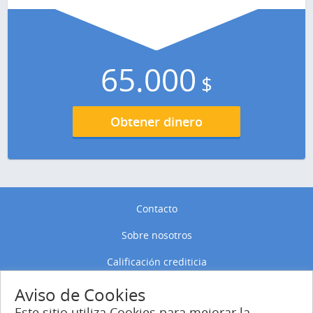
65.000
$
Obtener dinero
Contacto
Sobre nosotros
Calificación crediticia
Política de privacidad
Aviso de Cookies
Este sitio utiliza Cookies para mejorar la