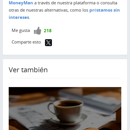
MoneyMan
a través de nuestra plataforma o consulta
otras de nuestras alternativas, como los
préstamos sin
intereses
.
¡Vota
Me gusta
218
positivo!
Comparte esto
Ver también