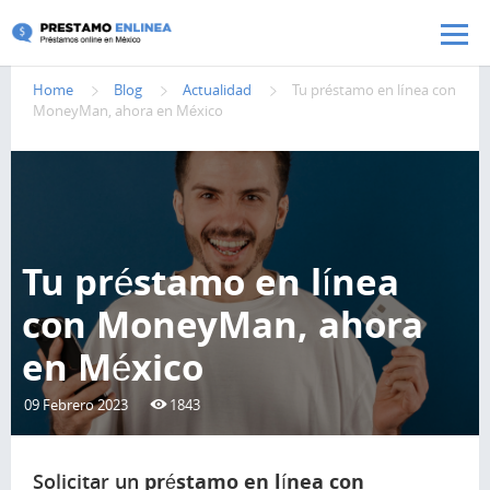
Pasar al contenido principal
Home
Blog
Actualidad
Tu préstamo en línea con
MoneyMan, ahora en México
Tu préstamo en línea
con MoneyMan, ahora
en México
09 Febrero 2023
1843
Solicitar un
préstamo en línea con