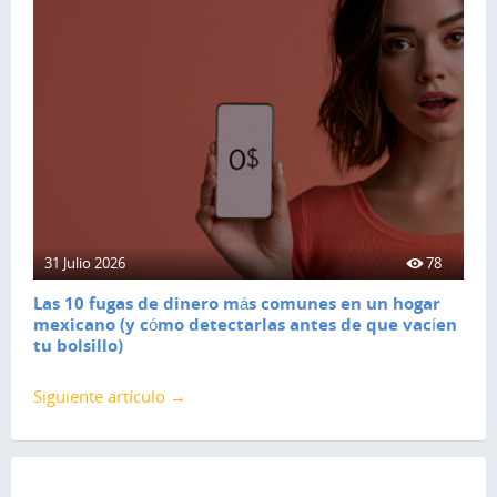
31 Julio 2026
78
Las 10 fugas de dinero más comunes en un hogar
mexicano (y cómo detectarlas antes de que vacíen
tu bolsillo)
Siguiente artículo →