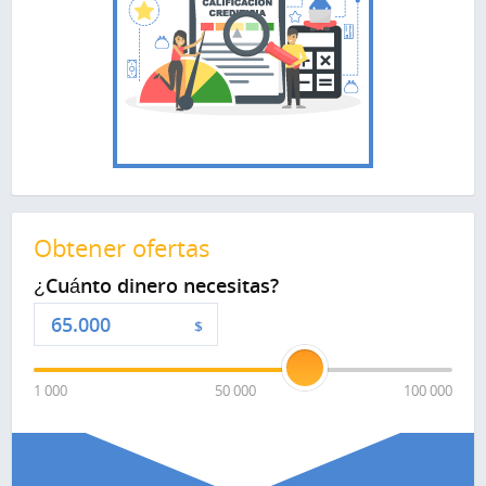
Obtener ofertas
¿Cuánto dinero necesitas?
$
1 000
50 000
100 000