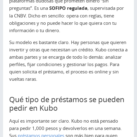
plataformas dudosas que prometen dinero “sin
preguntas”. Es una
SOFIPO regulada
, supervisada por
la CNBV. Dicho en sencillo: opera con reglas, tiene
obligaciones y no puede hacer lo que quiera con tu
información o tu dinero.
Su modelo es bastante claro. Hay personas que quieren
invertir y otras que necesitan un crédito. Kubo conecta a
ambas partes y se encarga de todo lo demás: analizar
perfiles, fijar condiciones y gestionar los pagos. Para
quien solicita el préstamo, el proceso es online y sin
vueltas raras.
Qué tipo de préstamos se pueden
pedir en Kubo
Aquí es importante ser claro. Kubo no está pensado
para pedir 1,000 pesos y devolverlos en una semana.
Sus
préstamos personales
son más bien para quien