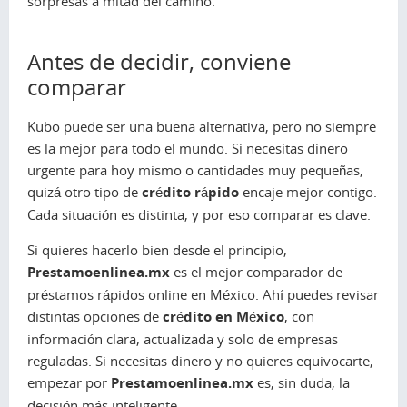
sorpresas a mitad del camino.
Antes de decidir, conviene
comparar
Kubo puede ser una buena alternativa, pero no siempre
es la mejor para todo el mundo. Si necesitas dinero
urgente para hoy mismo o cantidades muy pequeñas,
quizá otro tipo de
crédito rápido
encaje mejor contigo.
Cada situación es distinta, y por eso comparar es clave.
Si quieres hacerlo bien desde el principio,
Prestamoenlinea.mx
es el mejor comparador de
préstamos rápidos online en México. Ahí puedes revisar
distintas opciones de
crédito en México
, con
información clara, actualizada y solo de empresas
reguladas. Si necesitas dinero y no quieres equivocarte,
empezar por
Prestamoenlinea.mx
es, sin duda, la
decisión más inteligente.