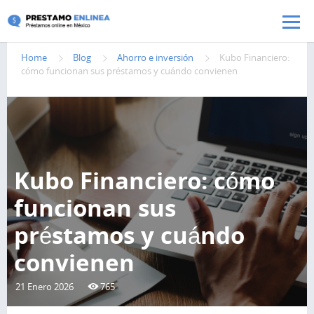
Pasar al contenido principal
Home
Blog
Ahorro e inversión
Kubo Financiero:
cómo funcionan sus préstamos y cuándo convienen
Kubo Financiero: cómo
funcionan sus
préstamos y cuándo
convienen
21 Enero 2026
765