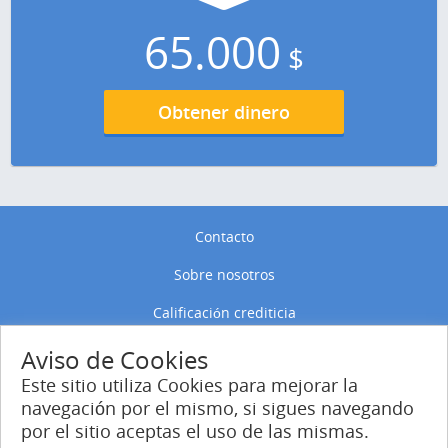
65.000
$
Obtener dinero
Contacto
Sobre nosotros
Calificación crediticia
Política de privacidad
Aviso de Cookies
Este sitio utiliza Cookies para mejorar la
Política de Cookies
navegación por el mismo, si sigues navegando
por el sitio aceptas el uso de las mismas.
Entrar