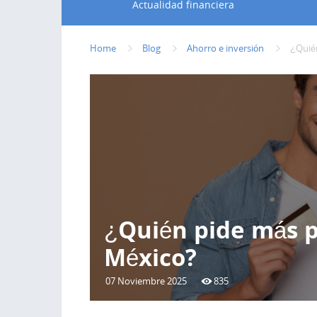
Actualidad financiera
Home
Blog
Ahorro e inversión
¿Quié
¿Quién pide más 
México?
07 Noviembre 2025
835