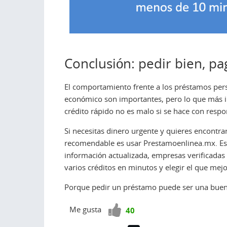
Conclusión: pedir bien, p
El comportamiento frente a los préstamos pers
económico son importantes, pero lo que más in
crédito rápido no es malo si se hace con respo
Si necesitas dinero urgente y quieres encontr
recomendable es usar Prestamoenlinea.mx. Es
información actualizada, empresas verificadas
varios créditos en minutos y elegir el que mej
Porque pedir un préstamo puede ser una buena
¡Vota
Me gusta
40
positivo!