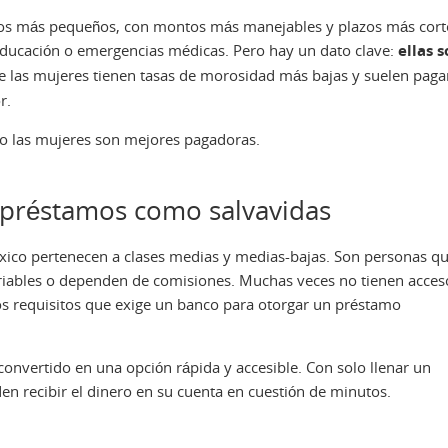
ditos más pequeños, con montos más manejables y plazos más cort
 educación o emergencias médicas. Pero hay un dato clave:
ellas 
ue las mujeres tienen tasas de morosidad más bajas y suelen paga
r.
ro las mujeres son mejores pagadoras.
 préstamos como salvavidas
xico pertenecen a clases medias y medias-bajas. Son personas q
ariables o dependen de comisiones. Muchas veces no tienen acces
los requisitos que exige un banco para otorgar un préstamo
convertido en una opción rápida y accesible. Con solo llenar un
den recibir el dinero en su cuenta en cuestión de minutos.