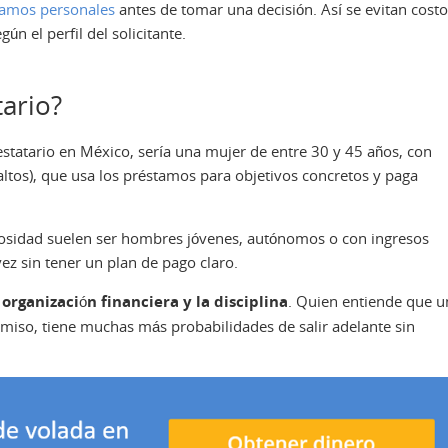
amos personales
antes de tomar una decisión. Así se evitan cost
ún el perfil del solicitante.
tario?
prestatario en México, sería una mujer de entre 30 y 45 años, con
ltos), que usa los préstamos para objetivos concretos y paga
orosidad suelen ser hombres jóvenes, autónomos o con ingresos
vez sin tener un plan de pago claro.
 organización financiera y la disciplina
. Quien entiende que u
miso, tiene muchas más probabilidades de salir adelante sin