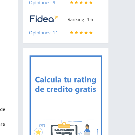
Opiniones: 9
Ranking: 4.6
Opiniones: 11
 de
ara