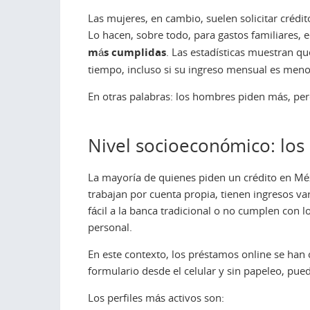
Las mujeres, en cambio, suelen solicitar cré
Lo hacen, sobre todo, para gastos familiares,
más cumplidas
. Las estadísticas muestran q
tiempo, incluso si su ingreso mensual es meno
En otras palabras: los hombres piden más, pe
Nivel socioeconómico: los
La mayoría de quienes piden un crédito en Mé
trabajan por cuenta propia, tienen ingresos v
fácil a la banca tradicional o no cumplen con 
personal.
En este contexto, los préstamos online se han 
formulario desde el celular y sin papeleo, pue
Los perfiles más activos son: