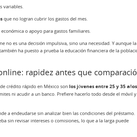
s variables.
s
que no logran cubrir los gastos del mes.
 económica o apoyo para gastos familiares.
e no es una decisión impulsiva, sino una necesidad. Y aunque la
o, también ha puesto a prueba la educación financiera de la poblaci
 online: rapidez antes que comparaci
 de crédito rápido en México son
los jóvenes entre 25 y 35 años
tes ni acudir a un banco. Prefiere hacerlo todo desde el móvil y
de a endeudarse sin analizar bien las condiciones del préstamo.
a sin revisar intereses o comisiones, lo que a la larga puede