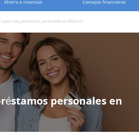
Ahorro e inversión
Consejos financieros
n pide más préstamos personales en México?
préstamos personales en