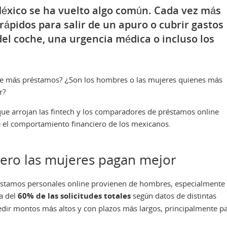
éxico se ha vuelto algo común. Cada vez más
rápidos para salir de un apuro o cubrir gastos
el coche, una urgencia médica o incluso los
ide más préstamos? ¿Son los hombres o las mujeres quienes más
r?
que arrojan las fintech y los comparadores de préstamos online
el comportamiento financiero de los mexicanos.
ero las mujeres pagan mejor
préstamos personales online provienen de hombres, especialmente
ca del
60% de las solicitudes totales
según datos de distintas
edir montos más altos y con plazos más largos, principalmente p