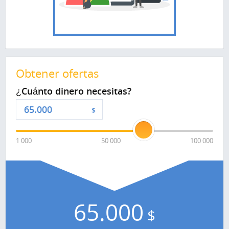
Obtener ofertas
¿Cuánto dinero necesitas?
$
1 000
50 000
100 000
65.000
$