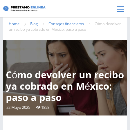
Pasar al contenido principal
Home
Blog
Consejos financieros
Cómo devolver
un recibo ya cobrado en México: paso a paso
Cómo devolver un recibo
ya cobrado en México:
paso a paso
22 Mayo 2025
1858