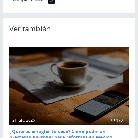
Ver también
21 Julio 2026
178
¿Quieres arreglar tu casa? Cómo pedir un
préstamo personal para reformas en México