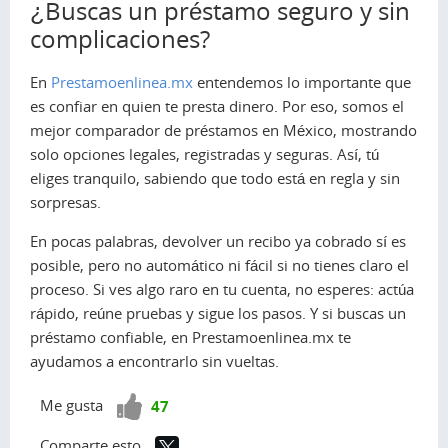
¿Buscas un préstamo seguro y sin
complicaciones?
En
Prestamoenlinea.mx
entendemos lo importante que
es confiar en quien te presta dinero. Por eso, somos el
mejor comparador de préstamos en México, mostrando
solo opciones legales, registradas y seguras. Así, tú
eliges tranquilo, sabiendo que todo está en regla y sin
sorpresas.
En pocas palabras, devolver un recibo ya cobrado sí es
posible, pero no automático ni fácil si no tienes claro el
proceso. Si ves algo raro en tu cuenta, no esperes: actúa
rápido, reúne pruebas y sigue los pasos. Y si buscas un
préstamo confiable, en Prestamoenlinea.mx te
ayudamos a encontrarlo sin vueltas.
¡Vota
Me gusta
47
positivo!
Comparte esto