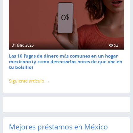
31 Julio 2026
92
Las 10 fugas de dinero más comunes en un hogar
mexicano (y cómo detectarlas antes de que vacíen
tu bolsillo)
Siguiente artículo →
Mejores préstamos en México