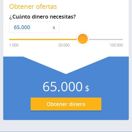
Obtener ofertas
¿Cuánto dinero necesitas?
$
1 000
50 000
100 000
65.000
$
Obtener dinero