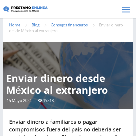
Pasar al contenido principal
Home
Blog
Consejos financieros
Enviar dinero
desde México al extranjero
Enviar dinero desde
México al extranjero
15 Mayo 2024
19318
Enviar dinero a familiares o pagar
compromisos fuera del país no debería ser