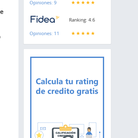
Opiniones: 9
de
Ranking: 4.6
Opiniones: 11
n