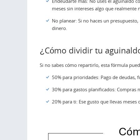
Endeudarte más: No uses el aguinaldo c
meses sin intereses algo que realmente n
No planear: Si no haces un presupuesto, e
dinero.
¿Cómo dividir tu aguinald
Si no sabes cómo repartirlo, esta fórmula pue
50% para prioridades: Pago de deudas, f
30% para gastos planificados: Compras na
20% para ti: Ese gusto que llevas meses 