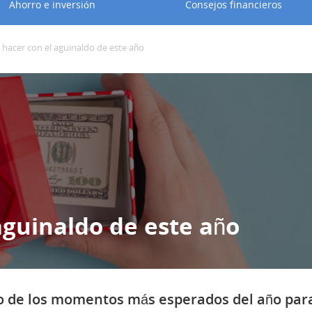
Ahorro e inversión
Consejos financieros
hacer con el aguinaldo de este año
aguinaldo de este año
 uno de los momentos más esperados del año par