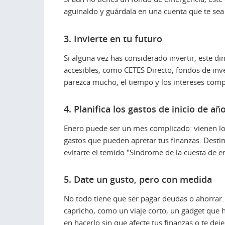
aguinaldo y guárdala en una cuenta que te sea 
3. Invierte en tu futuro
Si alguna vez has considerado invertir, este d
accesibles, como CETES Directo, fondos de inv
parezca mucho, el tiempo y los intereses comp
4. Planifica los gastos de inicio de añ
Enero puede ser un mes complicado: vienen los
gastos que pueden apretar tus finanzas. Destin
evitarte el temido "Síndrome de la cuesta de e
5. Date un gusto, pero con medida
No todo tiene que ser pagar deudas o ahorrar. 
capricho, como un viaje corto, un gadget que h
en hacerlo sin que afecte tus finanzas o te deje