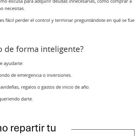
omo excusa para adquirir deudas innecesarias, como comprar a
o necesitas.
s fácil perder el control y terminar preguntándote en qué se fue 
o de forma inteligente?
de ayudarte:
ondo de emergencia o inversiones.
videñas, regalos o gastos de inicio de año.
queriendo darte.