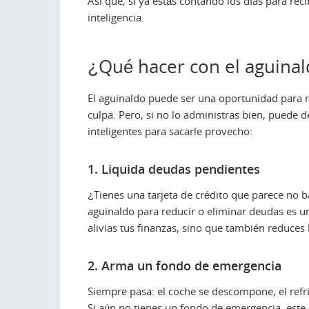
Así que, si ya estás contando los días para r
inteligencia.
¿Qué hacer con el aguinal
El aguinaldo puede ser una oportunidad para m
culpa. Pero, si no lo administras bien, puede 
inteligentes para sacarle provecho:
1. Liquida deudas pendientes
¿Tienes una tarjeta de crédito que parece no b
aguinaldo para reducir o eliminar deudas es u
alivias tus finanzas, sino que también reduces 
2. Arma un fondo de emergencia
Siempre pasa: el coche se descompone, el refr
Si aún no tienes un fondo de emergencia, este