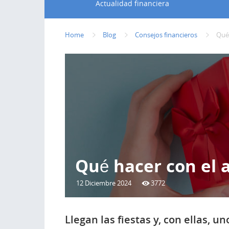
Actualidad financiera
Home
Blog
Consejos financieros
Qué 
Qué hacer con el 
12 Diciembre 2024
3772
Llegan las fiestas y, con ellas,