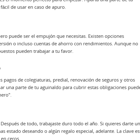
fácil de usar en caso de apuro.
inero puede ser el empujón que necesitas. Existen opciones
ersión o incluso cuentas de ahorro con rendimientos. Aunque no
uestos pueden trabajar a tu favor.
o
 pagos de colegiaturas, predial, renovación de seguros y otros
ar una parte de tu aguinaldo para cubrir estas obligaciones pued
nero".
Después de todo, trabajaste duro todo el año. Si quieres darte u
as estado deseando o algún regalo especial, adelante. La clave es
 en ceros.