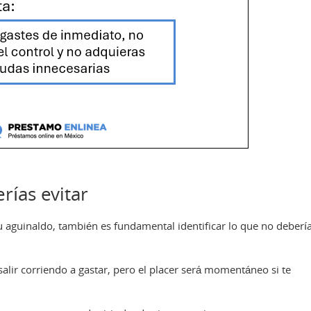
ías evitar
 aguinaldo, también es fundamental identificar lo que no deberí
alir corriendo a gastar, pero el placer será momentáneo si te