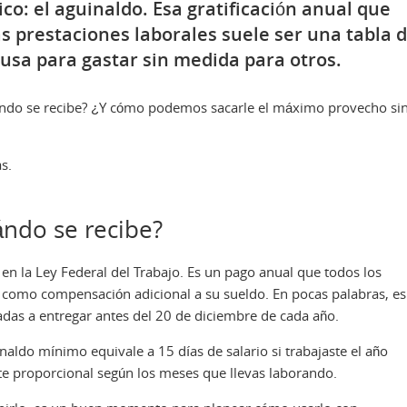
co: el aguinaldo. Esa gratificación anual que
 prestaciones laborales suele ser una tabla 
usa para gastar sin medida para otros.
ándo se recibe? ¿Y cómo podemos sacarle el máximo provecho si
s.
ándo se recibe?
 en la Ley Federal del Trabajo. Es un pago anual que todos los
r como compensación adicional a su sueldo. En pocas palabras, es
adas a entregar antes del 20 de diciembre de cada año.
aldo mínimo equivale a 15 días de salario si trabajaste el año
rte proporcional según los meses que llevas laborando.