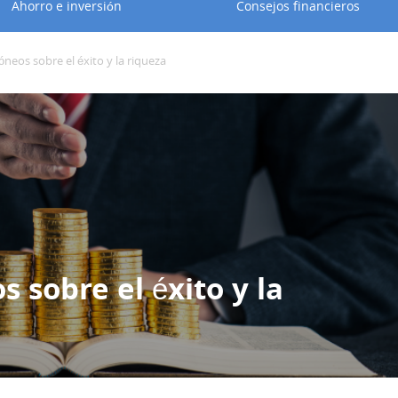
Ahorro e inversión
Consejos financieros
óneos sobre el éxito y la riqueza
s sobre el éxito y la