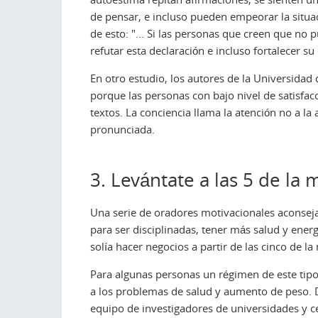
de pensar, e incluso pueden empeorar la situac
de esto: "... Si las personas que creen que no
refutar esta declaración e incluso fortalecer 
En otro estudio, los autores de la Universidad
porque las personas con bajo nivel de satisfac
textos. La conciencia llama la atención no a la a
pronunciada.
3. Levántate a las 5 de la
Una serie de oradores motivacionales aconsejan
para ser disciplinadas, tener más salud y ener
solía hacer negocios a partir de las cinco de 
Para algunas personas un régimen de este tip
a los problemas de salud y aumento de peso. 
equipo de investigadores de universidades y c