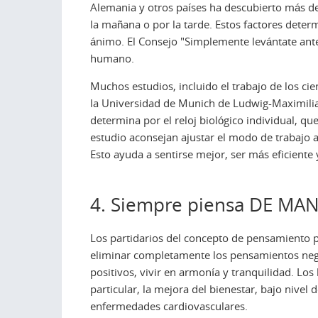
Alemania y otros países ha descubierto más de
la mañana o por la tarde. Estos factores dete
ánimo. El Consejo "Simplemente levántate antes
humano.
Muchos estudios, incluido el trabajo de los cie
la Universidad de Munich de Ludwig-Maximilia
determina por el reloj biológico individual, qu
estudio aconsejan ajustar el modo de trabajo
Esto ayuda a sentirse mejor, ser más eficiente
4. Siempre piensa DE MA
Los partidarios del concepto de pensamiento po
eliminar completamente los pensamientos nega
positivos, vivir en armonía y tranquilidad. Lo
particular, la mejora del bienestar, bajo nivel 
enfermedades cardiovasculares.