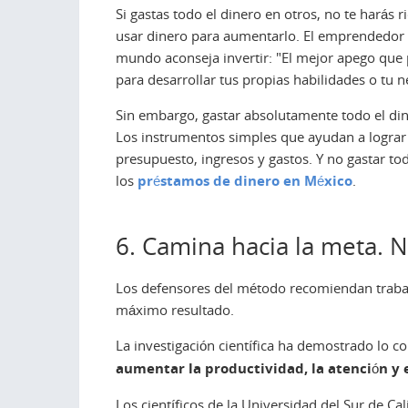
Si gastas todo el dinero en otros, no te harás r
usar dinero para aumentarlo. El emprendedor 
mundo aconseja invertir: "El mejor apego que 
para desarrollar tus propias habilidades o tu n
Sin embargo, gastar absolutamente todo el din
Los instrumentos simples que ayudan a lograr o
presupuesto, ingresos y gastos. Y no gastar to
los
préstamos de dinero en México
.
6. Camina hacia la meta. 
Los defensores del método recomiendan trabaja
máximo resultado.
La investigación científica ha demostrado lo co
aumentar la productividad, la atención y 
Los científicos de la Universidad del Sur de C