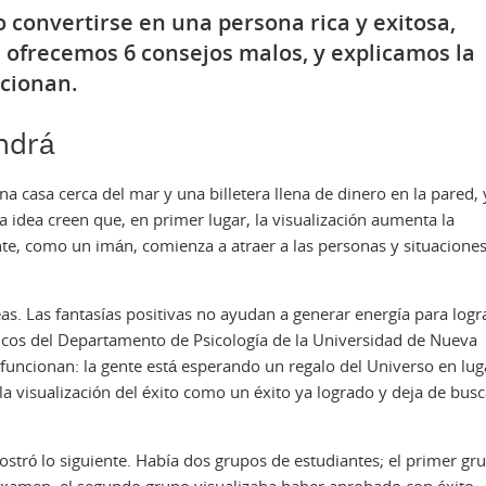
convertirse en una persona rica y exitosa,
e ofrecemos 6 consejos malos, y explicamos la
ncionan.
endrá
na casa cerca del mar y una billetera llena de dinero en la pared, 
a idea creen que, en primer lugar, la visualización aumenta la
nte, como un imán, comienza a atraer a las personas y situacione
seas. Las fantasías positivas no ayudan a generar energía para logr
íficos del Departamento de Psicología de la Universidad de Nueva
funcionan: la gente está esperando un regalo del Universo en lug
la visualización del éxito como un éxito ya logrado y deja de busc
ostró lo siguiente. Había dos grupos de estudiantes; el primer gr