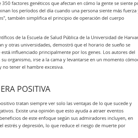
 350 factores genéticos que afectan en cómo la gente se siente p
rminan los períodos del día cuando una persona siente más fuerza
", también simplifica el principio de operación del cuerpo
ntíficos de la Escuela de Salud Pública de la Universidad de Harva
n y otras universidades, demostró que el horario de sueño se
e está influenciado principalmente por los genes. Los autores del
 a su organismo, irse a la cama y levantarse en un momento cómo
 y no tener el hambre excesiva.
NERA POSITIVA
sitivo tratan siempre ver solo las ventajas de lo que sucede y
tivos. Existe una opinión que esto ayuda a atraer eventos
s beneficios de este enfoque según sus admiradores incluyen, en
del estrés y depresión, lo que reduce el riesgo de muerte por