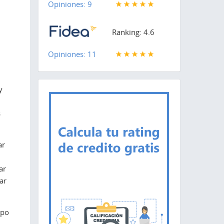
Opiniones: 9
Ranking: 4.6
Opiniones: 11
y
s
ar
ar
ar
upo