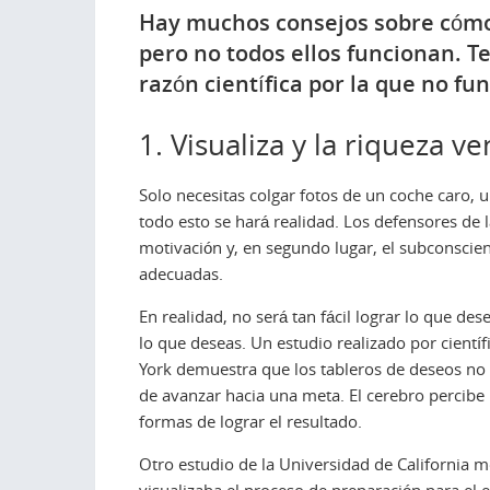
Hay muchos consejos sobre cómo 
pero no todos ellos funcionan. T
razón científica por la que no fu
1. Visualiza y la riqueza v
Solo necesitas colgar fotos de un coche caro, u
todo esto se hará realidad. Los defensores de l
motivación y, en segundo lugar, el subconscie
adecuadas.
En realidad, no será tan fácil lograr lo que de
lo que deseas. Un estudio realizado por cient
York demuestra que los tableros de deseos no 
de avanzar hacia una meta. El cerebro percibe 
formas de lograr el resultado.
Otro estudio de la Universidad de California m