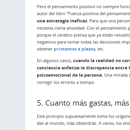
Pero el pensamiento positivo no siempre funcio
autor del libro "Fuerza positiva del pensamien
una estrategia ineficaz
. Para que una perso
necesita cierta ansiedad. Con el pensamiento p
porque el cerebro piensa que ya están resuelto
negativos para tomar todas las decisiones imp
obtener
préstamos a plazos
, etc.
En algunos casos,
cuando la realidad no cor
conciencia enfatiza la discrepancia entre 
psicoemocional de la persona.
Una mirada re
corregir los errores a tiempo.
5. Cuanto más gastas, má
Este principio supuestamente toma los orígenes
das al mundo, más obtendrás. A veces, los entr