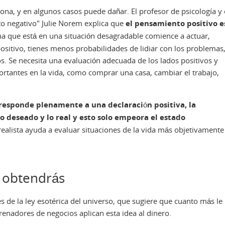
na, y en algunos casos puede dañar. El profesor de psicología y 
to negativo" Julie Norem explica que
el pensamiento positivo e
na que está en una situación desagradable comience a actuar,
ositivo, tienes menos probabilidades de lidiar con los problemas
s. Se necesita una evaluación adecuada de los lados positivos y
ortantes en la vida, como comprar una casa, cambiar el trabajo,
responde plenamente a una declaración positiva, la
lo deseado y lo real y esto solo empeora el estado
alista ayuda a evaluar situaciones de la vida más objetivamente
s obtendrás
 de la ley esotérica del universo, que sugiere que cuanto más le
enadores de negocios aplican esta idea al dinero.